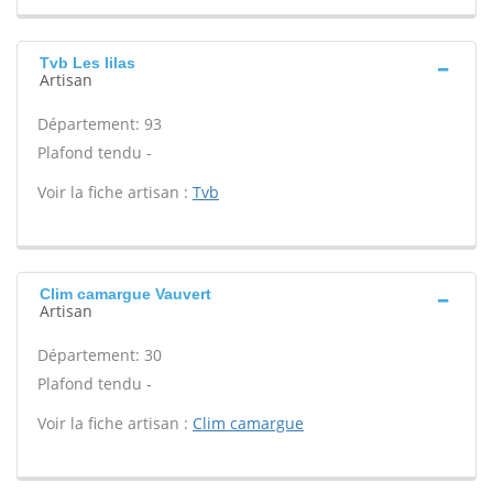
Tvb Les lilas
Artisan
Département: 93
Plafond tendu -
Voir la fiche artisan :
Tvb
Clim camargue Vauvert
Artisan
Département: 30
Plafond tendu -
Voir la fiche artisan :
Clim camargue