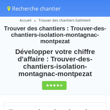
Recherche chantier
Accueil
Trouver des chantiers batiment
Trouver des chantiers : Trouver-des-
chantiers-isolation-montagnac-
montpezat
Développer votre chiffre
d'affaire : Trouver-des-
chantiers-isolation-
montagnac-montpezat
9,5
(100%)
103
votes