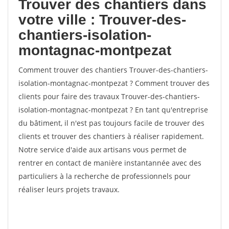
Trouver des chantiers dans
votre ville : Trouver-des-
chantiers-isolation-
montagnac-montpezat
Comment trouver des chantiers Trouver-des-chantiers-
isolation-montagnac-montpezat ? Comment trouver des
clients pour faire des travaux Trouver-des-chantiers-
isolation-montagnac-montpezat ? En tant qu'entreprise
du bâtiment, il n'est pas toujours facile de trouver des
clients et trouver des chantiers à réaliser rapidement.
Notre service d'aide aux artisans vous permet de
rentrer en contact de manière instantannée avec des
particuliers à la recherche de professionnels pour
réaliser leurs projets travaux.