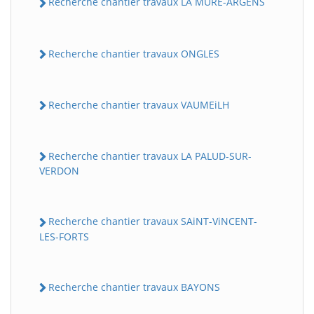
Recherche chantier travaux LA MURE-ARGENS
Recherche chantier travaux ONGLES
Recherche chantier travaux VAUMEiLH
Recherche chantier travaux LA PALUD-SUR-
VERDON
Recherche chantier travaux SAiNT-ViNCENT-
LES-FORTS
Recherche chantier travaux BAYONS