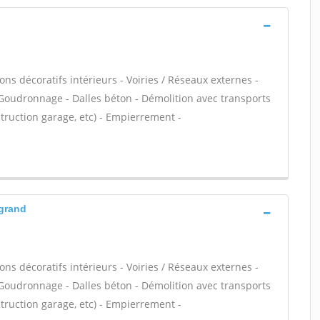
ns décoratifs intérieurs - Voiries / Réseaux externes -
 Goudronnage - Dalles béton - Démolition avec transports
truction garage, etc) - Empierrement -
 grand
ns décoratifs intérieurs - Voiries / Réseaux externes -
 Goudronnage - Dalles béton - Démolition avec transports
truction garage, etc) - Empierrement -