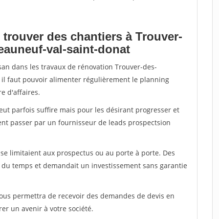
 trouver des chantiers à Trouver-
eauneuf-val-saint-donat
isan dans les travaux de rénovation Trouver-des-
 il faut pouvoir alimenter régulièrement le planning
e d'affaires.
peut parfois suffire mais pour les désirant progresser et
ent passer par un fournisseur de leads prospectsion
e limitaient aux prospectus ou au porte à porte. Des
t du temps et demandait un investissement sans garantie
 vous permettra de recevoir des demandes de devis en
rer un avenir à votre société.