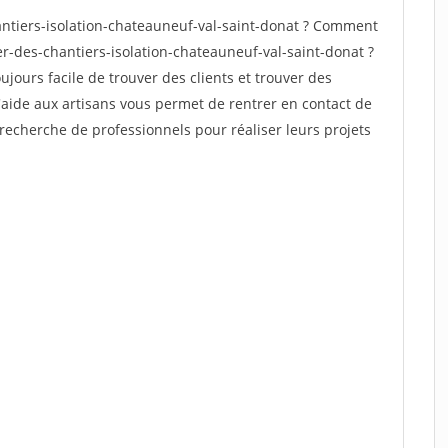
ntiers-isolation-chateauneuf-val-saint-donat ? Comment
er-des-chantiers-isolation-chateauneuf-val-saint-donat ?
oujours facile de trouver des clients et trouver des
'aide aux artisans vous permet de rentrer en contact de
recherche de professionnels pour réaliser leurs projets