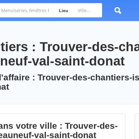
Lieu
iers : Trouver-des-cha
neuf-val-saint-donat
'affaire : Trouver-des-chantiers-is
nat
ns votre ville : Trouver-des-
eauneuf-val-saint-donat