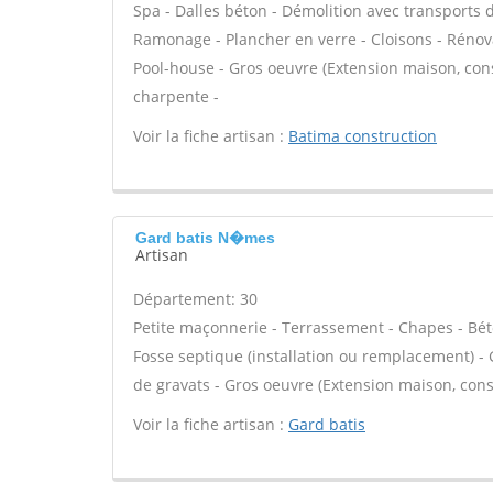
Spa - Dalles béton - Démolition avec transports
Ramonage - Plancher en verre - Cloisons - Rénova
Pool-house - Gros oeuvre (Extension maison, cons
charpente -
Voir la fiche artisan :
Batima construction
Gard batis N�mes
Artisan
Département: 30
Petite maçonnerie - Terrassement - Chapes - Béto
Fosse septique (installation ou remplacement) -
de gravats - Gros oeuvre (Extension maison, cons
Voir la fiche artisan :
Gard batis