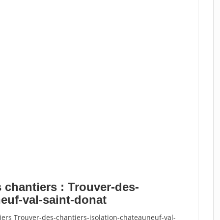
 chantiers : Trouver-des-
euf-val-saint-donat
iers Trouver-des-chantiers-isolation-chateauneuf-val-