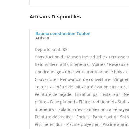
Artisans Disponibles
Batima construction Toulon
Artisan
Département: 83
Construction de Maison Individuelle - Terrasse 
Bétons décoratifs intérieurs - Voiries / Réseaux 
Goudronnage - Charpente traditionnelle bois - C
Couverture - Rénovation de couverture - Zinguer
Toiture - Fenêtre de toit - Surélévation structur
Peinture de façade - Isolation par l'extérieur - 
plâtre - Faux plafond - Plâtre traditionnel - Staf
intérieurs - Isolation des combles non aménagea
Peinture décorative - Enduit - Papier peint - Sol so
Piscine en dur - Piscine polyester - Piscine à arm