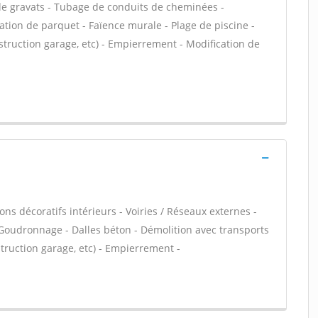
 de gravats - Tubage de conduits de cheminées -
tion de parquet - Faïence murale - Plage de piscine -
truction garage, etc) - Empierrement - Modification de
ns décoratifs intérieurs - Voiries / Réseaux externes -
 Goudronnage - Dalles béton - Démolition avec transports
truction garage, etc) - Empierrement -