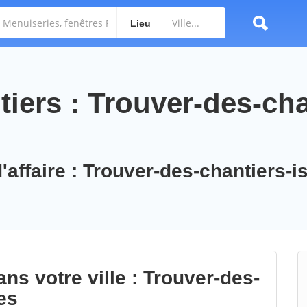
Lieu
iers : Trouver-des-cha
'affaire : Trouver-des-chantiers-is
ns votre ville : Trouver-des-
es