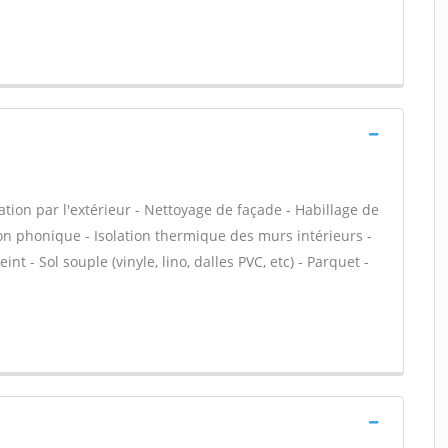
tion par l'extérieur - Nettoyage de façade - Habillage de
ion phonique - Isolation thermique des murs intérieurs -
nt - Sol souple (vinyle, lino, dalles PVC, etc) - Parquet -