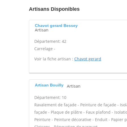
Artisans Disponibles
Chavot gerard Bessey
Artisan
Département: 42
Carrelage -
Voir la fiche artisan :
Chavot gerard
Artisan Bouilly
Artisan
Département: 10
Ravalement de façade - Peinture de façade - Isola
façade - Plaque de plâtre - Faux plafond - Isolat
Peinture - Peinture décorative - Enduit - Papier pei
Cloisons - Rénovation de parquet -