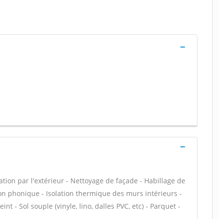
tion par l'extérieur - Nettoyage de façade - Habillage de
ion phonique - Isolation thermique des murs intérieurs -
nt - Sol souple (vinyle, lino, dalles PVC, etc) - Parquet -