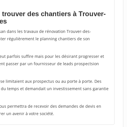
 trouver des chantiers à Trouver-
les
isan dans les travaux de rénovation Trouver-des-
enter régulièrement le planning chantiers de son
peut parfois suffire mais pour les désirant progresser et
ent passer par un fournisseur de leads prospectsion
e limitaient aux prospectus ou au porte à porte. Des
t du temps et demandait un investissement sans garantie
 vous permettra de recevoir des demandes de devis en
rer un avenir à votre société.