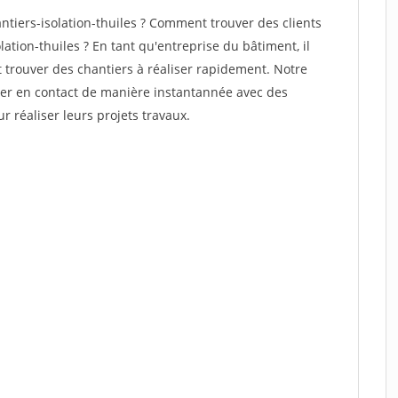
tiers-isolation-thuiles ? Comment trouver des clients
ation-thuiles ? En tant qu'entreprise du bâtiment, il
et trouver des chantiers à réaliser rapidement. Notre
rer en contact de manière instantannée avec des
r réaliser leurs projets travaux.