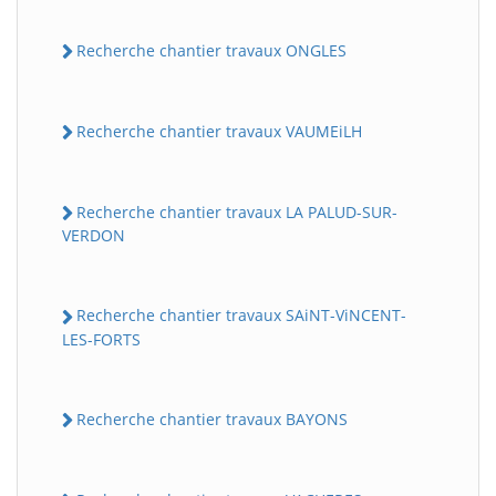
Recherche chantier travaux ONGLES
Recherche chantier travaux VAUMEiLH
Recherche chantier travaux LA PALUD-SUR-
VERDON
BatiWebPro
B
Assistant en ligne
Recherche chantier travaux SAiNT-ViNCENT-
LES-FORTS
B
Recherche chantier travaux BAYONS
BatiWebPro