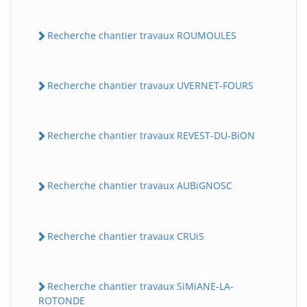
Recherche chantier travaux ROUMOULES
Recherche chantier travaux UVERNET-FOURS
Recherche chantier travaux REVEST-DU-BiON
Recherche chantier travaux AUBiGNOSC
Recherche chantier travaux CRUiS
Recherche chantier travaux SiMiANE-LA-
ROTONDE