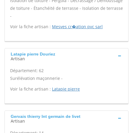
Isolation de toiture - Pergola - Décrassage / Démoussage
de toiture - Étanchéité de terrasse - Isolation de terrasse
-
Voir la fiche artisan :
Mesves cr�ation pvc sarl
Latapie pierre Douriez
Artisan
Département: 62
Surélévation maçonnerie -
Voir la fiche artisan :
Latapie pierre
Gervais thierry Int germain de livet
Artisan
Département: 14