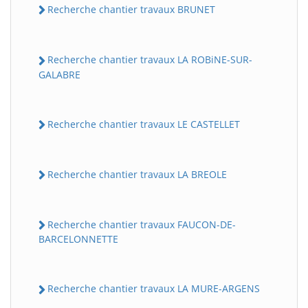
Recherche chantier travaux BRUNET
Recherche chantier travaux LA ROBiNE-SUR-
GALABRE
Recherche chantier travaux LE CASTELLET
Recherche chantier travaux LA BREOLE
Recherche chantier travaux FAUCON-DE-
BARCELONNETTE
Recherche chantier travaux LA MURE-ARGENS