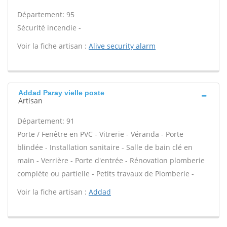
Département: 95
Sécurité incendie -
Voir la fiche artisan :
Alive security alarm
Addad Paray vielle poste
Artisan
Département: 91
Porte / Fenêtre en PVC - Vitrerie - Véranda - Porte
blindée - Installation sanitaire - Salle de bain clé en
main - Verrière - Porte d'entrée - Rénovation plomberie
complète ou partielle - Petits travaux de Plomberie -
Voir la fiche artisan :
Addad