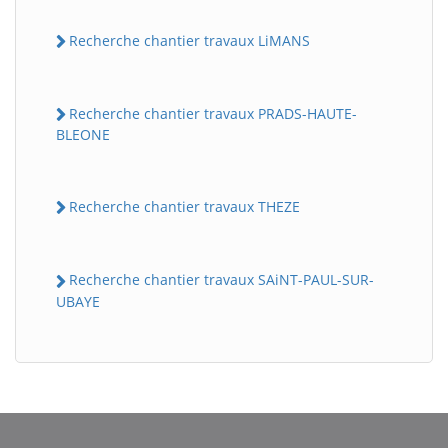
Recherche chantier travaux LiMANS
Recherche chantier travaux PRADS-HAUTE-
BLEONE
Recherche chantier travaux THEZE
BatiWebPro
B
Assistant en ligne
Recherche chantier travaux SAiNT-PAUL-SUR-
UBAYE
B
BatiWebPro