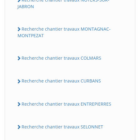
JABRON
Recherche chantier travaux MONTAGNAC-
MONTPEZAT
Recherche chantier travaux COLMARS
Recherche chantier travaux CURBANS
Recherche chantier travaux ENTREPiERRES
Recherche chantier travaux SELONNET