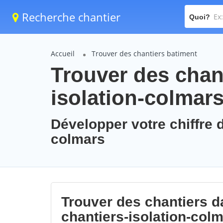
Recherche chantier
Quoi?
Accueil
Trouver des chantiers batiment
Trouver des chant
isolation-colmar
Développer votre chiffre d
colmars
Trouver des chantiers da
chantiers-isolation-col