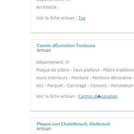
Architecte -
Voir la fiche artisan :
Tsa
Carmin dÉcoration Toulouse
Artisan
Département: 31
Plaque de plâtre - Faux plafond - Plâtre tradition
murs intérieurs - Peinture - Peinture décorative - 
etc) - Parquet - Carrelage - Cloisons - Rénovatio
Voir la fiche artisan :
Carmin d�coration
Plaque-isol Chatellerault, Atellerault
Artisan