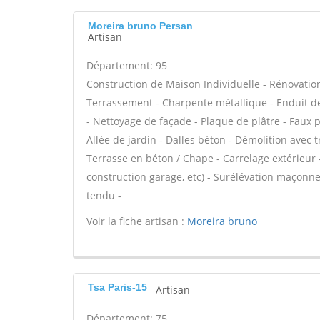
Moreira bruno Persan
Artisan
Département: 95
Construction de Maison Individuelle - Rénovatio
Terrassement - Charpente métallique - Enduit de 
- Nettoyage de façade - Plaque de plâtre - Faux 
Allée de jardin - Dalles béton - Démolition avec t
Terrasse en béton / Chape - Carrelage extérieur 
construction garage, etc) - Surélévation maçonne
tendu -
Voir la fiche artisan :
Moreira bruno
Tsa Paris-15
Artisan
Département: 75