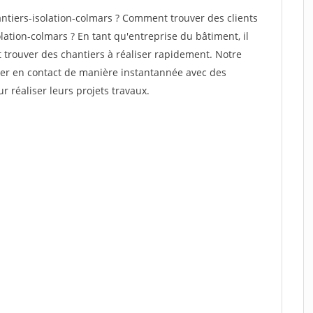
tiers-isolation-colmars ? Comment trouver des clients
lation-colmars ? En tant qu'entreprise du bâtiment, il
et trouver des chantiers à réaliser rapidement. Notre
rer en contact de manière instantannée avec des
r réaliser leurs projets travaux.