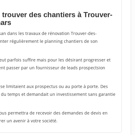
 trouver des chantiers à Trouver-
mars
isan dans les travaux de rénovation Trouver-des-
menter régulièrement le planning chantiers de son
peut parfois suffire mais pour les désirant progresser et
ent passer par un fournisseur de leads prospectsion
e limitaient aux prospectus ou au porte à porte. Des
t du temps et demandait un investissement sans garantie
 vous permettra de recevoir des demandes de devis en
rer un avenir à votre société.