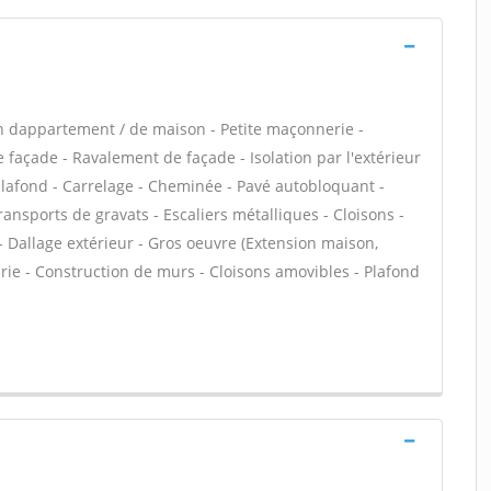
n dappartement / de maison - Petite maçonnerie -
façade - Ravalement de façade - Isolation par l'extérieur
plafond - Carrelage - Cheminée - Pavé autobloquant -
ransports de gravats - Escaliers métalliques - Cloisons -
- Dallage extérieur - Gros oeuvre (Extension maison,
rie - Construction de murs - Cloisons amovibles - Plafond