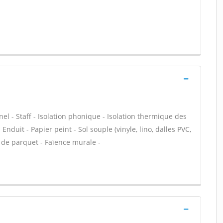
nel - Staff - Isolation phonique - Isolation thermique des
Enduit - Papier peint - Sol souple (vinyle, lino, dalles PVC,
n de parquet - Faïence murale -