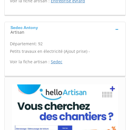
Voir la fiche artisan :
Entreprise evrard
Sedec Antony
Artisan
Département: 92
Petits travaux en électricité (Ajout prise) -
Voir la fiche artisan :
Sedec