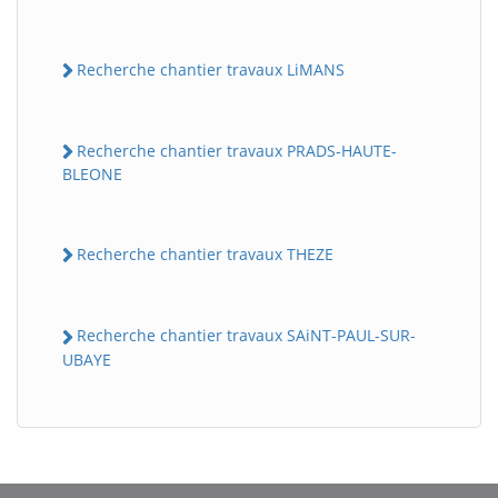
Recherche chantier travaux LiMANS
Recherche chantier travaux PRADS-HAUTE-
BLEONE
Recherche chantier travaux THEZE
BatiWebPro
B
Assistant en ligne
Recherche chantier travaux SAiNT-PAUL-SUR-
B
UBAYE
BatiWebPro