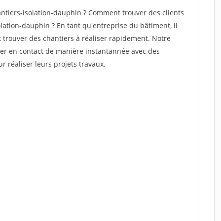
tiers-isolation-dauphin ? Comment trouver des clients
lation-dauphin ? En tant qu'entreprise du bâtiment, il
et trouver des chantiers à réaliser rapidement. Notre
rer en contact de manière instantannée avec des
r réaliser leurs projets travaux.