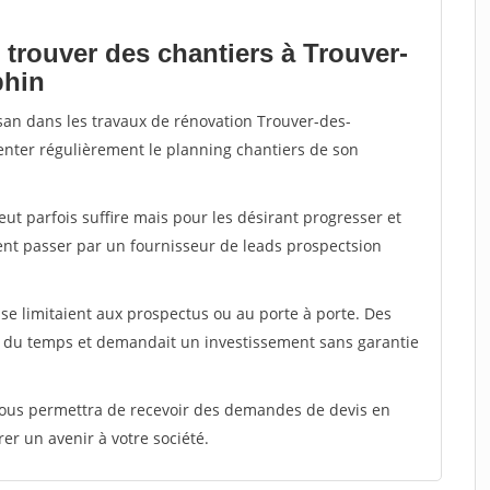
 trouver des chantiers à Trouver-
phin
isan dans les travaux de rénovation Trouver-des-
menter régulièrement le planning chantiers de son
peut parfois suffire mais pour les désirant progresser et
ent passer par un fournisseur de leads prospectsion
e limitaient aux prospectus ou au porte à porte. Des
t du temps et demandait un investissement sans garantie
 vous permettra de recevoir des demandes de devis en
rer un avenir à votre société.