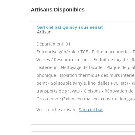
Artisans Disponibles
Sarl ciel bat Quincy sous senart
Artisan
Département: 91
Entreprise générale / TCE - Petite maçonnerie - 
Voiries / Réseaux externes - Enduit de façade - 
l'extérieur - Nettoyage de façade - Plaque de plâtr
phonique - Isolation thermique des murs intérieur
peint - Sol souple (vinyle, lino, dalles PVC, etc) 
transports de gravats - Cloisons - Rénovation de
Gros oeuvre (Extension maison, construction gara
Voir la fiche artisan :
Sarl ciel bat