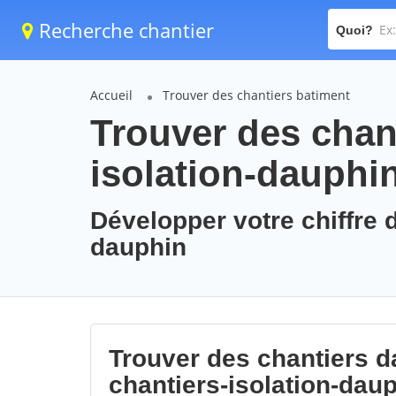
Recherche chantier
Quoi?
Accueil
Trouver des chantiers batiment
Trouver des chant
isolation-dauphi
Développer votre chiffre d
dauphin
Trouver des chantiers da
chantiers-isolation-dau