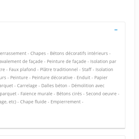
Terrassement - Chapes - Bétons décoratifs intérieurs -
Ravalement de façade - Peinture de façade - Isolation par
e - Faux plafond - Plâtre traditionnel - Staff - Isolation
s - Peinture - Peinture décorative - Enduit - Papier
- Parquet - Carrelage - Dalles béton - Démolition avec
 parquet - Faïence murale - Bétons cirés - Second oeuvre -
ge, etc) - Chape fluide - Empierrement -