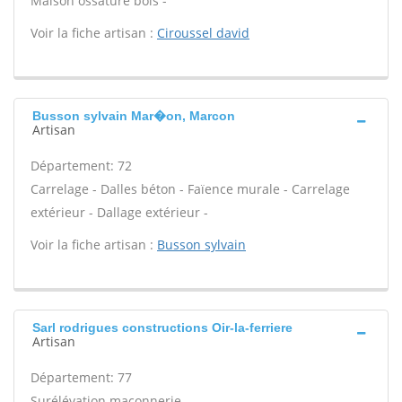
Maison ossature bois -
Voir la fiche artisan :
Ciroussel david
Busson sylvain Mar�on, Marcon
Artisan
Département: 72
Carrelage - Dalles béton - Faïence murale - Carrelage
extérieur - Dallage extérieur -
Voir la fiche artisan :
Busson sylvain
Sarl rodrigues constructions Oir-la-ferriere
Artisan
Département: 77
Surélévation maçonnerie -