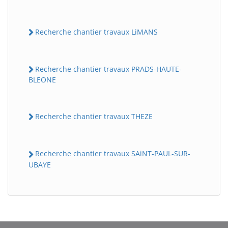
Recherche chantier travaux LiMANS
Recherche chantier travaux PRADS-HAUTE-
BLEONE
Recherche chantier travaux THEZE
BatiWebPro
B
Assistant en ligne
Recherche chantier travaux SAiNT-PAUL-SUR-
B
UBAYE
BatiWebPro