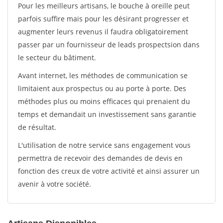
Pour les meilleurs artisans, le bouche à oreille peut
parfois suffire mais pour les désirant progresser et
augmenter leurs revenus il faudra obligatoirement
passer par un fournisseur de leads prospectsion dans
le secteur du bâtiment.
Avant internet, les méthodes de communication se
limitaient aux prospectus ou au porte à porte. Des
méthodes plus ou moins efficaces qui prenaient du
temps et demandait un investissement sans garantie
de résultat.
L'utilisation de notre service sans engagement vous
permettra de recevoir des demandes de devis en
fonction des creux de votre activité et ainsi assurer un
avenir à votre société.