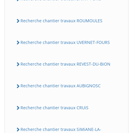
Recherche chantier travaux ROUMOULES
Recherche chantier travaux UVERNET-FOURS
Recherche chantier travaux REVEST-DU-BiON
Recherche chantier travaux AUBiGNOSC
Recherche chantier travaux CRUiS
Recherche chantier travaux SiMiANE-LA-