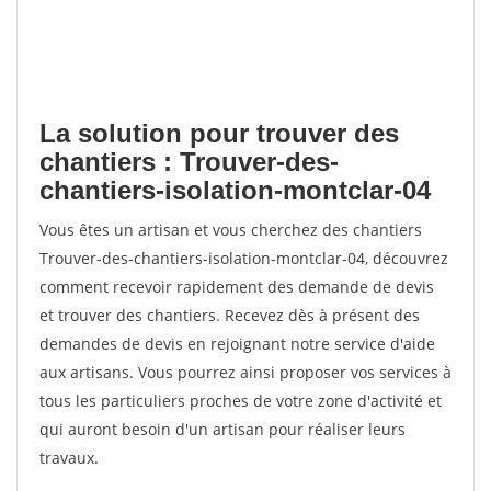
La solution pour trouver des
chantiers : Trouver-des-
chantiers-isolation-montclar-04
Vous êtes un artisan et vous cherchez des chantiers
Trouver-des-chantiers-isolation-montclar-04, découvrez
comment recevoir rapidement des demande de devis
et trouver des chantiers. Recevez dès à présent des
demandes de devis en rejoignant notre service d'aide
aux artisans. Vous pourrez ainsi proposer vos services à
tous les particuliers proches de votre zone d'activité et
qui auront besoin d'un artisan pour réaliser leurs
travaux.