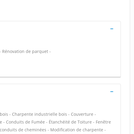
t - Rénovation de parquet -
bois - Charpente industrielle bois - Couverture -
e - Conduits de Fumée - Étanchéité de Toiture - Fenêtre
e conduits de cheminées - Modification de charpente -