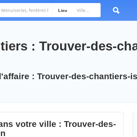
Lieu
iers : Trouver-des-cha
'affaire : Trouver-des-chantiers-is
ns votre ville : Trouver-des-
in