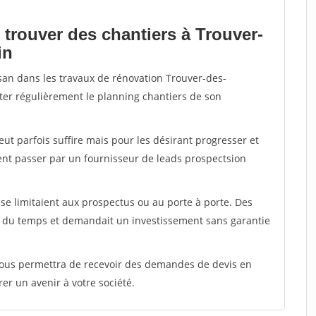
 trouver des chantiers à Trouver-
in
isan dans les travaux de rénovation Trouver-des-
enter régulièrement le planning chantiers de son
peut parfois suffire mais pour les désirant progresser et
ent passer par un fournisseur de leads prospectsion
e limitaient aux prospectus ou au porte à porte. Des
t du temps et demandait un investissement sans garantie
 vous permettra de recevoir des demandes de devis en
rer un avenir à votre société.