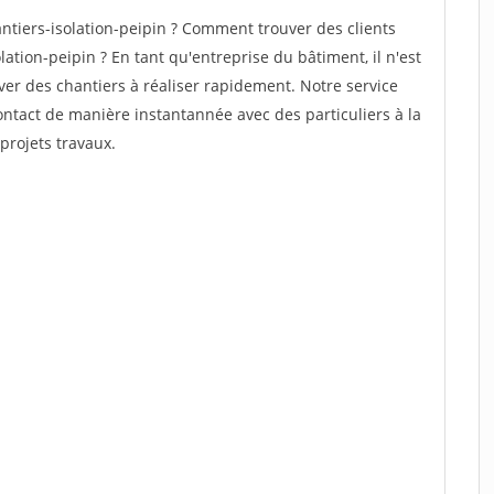
tiers-isolation-peipin ? Comment trouver des clients
ation-peipin ? En tant qu'entreprise du bâtiment, il n'est
uver des chantiers à réaliser rapidement. Notre service
ontact de manière instantannée avec des particuliers à la
projets travaux.