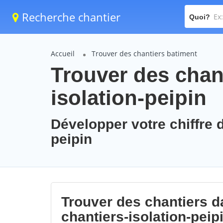
Recherche chantier
Quoi?
Accueil
Trouver des chantiers batiment
Trouver des chant
isolation-peipin
Développer votre chiffre d
peipin
Trouver des chantiers da
chantiers-isolation-peip