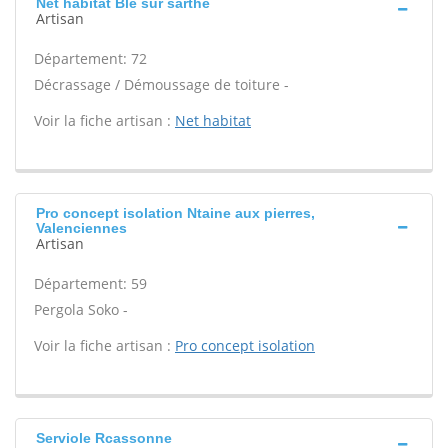
Net habitat Ble sur sarthe
Artisan
Département: 72
Décrassage / Démoussage de toiture -
Voir la fiche artisan :
Net habitat
Pro concept isolation Ntaine aux pierres,
Valenciennes
Artisan
Département: 59
Pergola Soko -
Voir la fiche artisan :
Pro concept isolation
Serviole Rcassonne