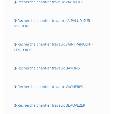
Recherche chantier travaux VAUMEiLH
Recherche chantier travaux LA PALUD-SUR-
VERDON
Recherche chantier travaux SAiNT-ViNCENT-
LES-FORTS
BatiWebPro
B
Assistant en ligne
Recherche chantier travaux BAYONS
B
Recherche chantier travaux VACHERES
Recherche chantier travaux BEAUVEZER
BatiWebPro