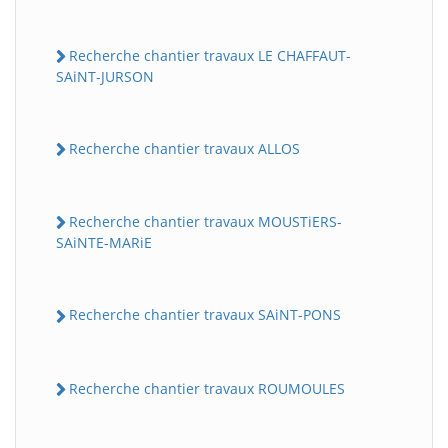
Recherche chantier travaux LE CHAFFAUT-
SAiNT-JURSON
Recherche chantier travaux ALLOS
Recherche chantier travaux MOUSTiERS-
SAiNTE-MARiE
Recherche chantier travaux SAiNT-PONS
Recherche chantier travaux ROUMOULES