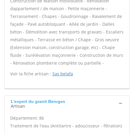
Construction de Maison Individuelle - Rénovation
dappartement / de maison - Petite maçonnerie -
Terrassement - Chapes - Goudronnage - Ravalement de
façade - Pavé autobloquant - Allée de jardin - Dalles
béton - Démolition avec transports de gravats - Escaliers
métalliques - Terrasse en béton / Chape - Gros oeuvre
(Extension maison, construction garage, etc) - Chape
fluide - Surélévation maçonnerie - Construction de murs
- Rénovation plomberie complète ou partielle -
Voir la fiche artisan :
Sas belafa
L'expert du granit Beruges
Artisan
Département: 86
Traitement de l'eau (Antitartre - adoucisseur - filtration)
-