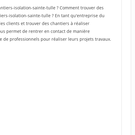
tiers-isolation-sainte-tulle ? Comment trouver des
ers-isolation-sainte-tulle ? En tant qu'entreprise du
des clients et trouver des chantiers à réaliser
vous permet de rentrer en contact de manière
e de professionnels pour réaliser leurs projets travaux.