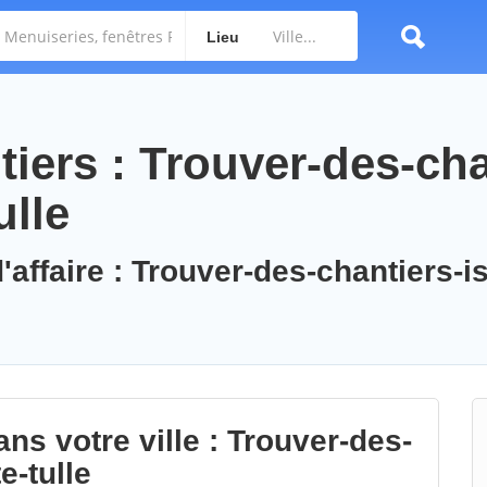
Lieu
iers : Trouver-des-cha
ulle
'affaire : Trouver-des-chantiers-is
ns votre ville : Trouver-des-
e-tulle