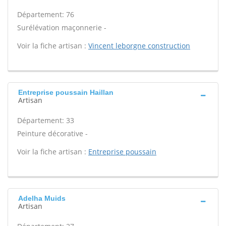
Département: 76
Surélévation maçonnerie -
Voir la fiche artisan :
Vincent leborgne construction
Entreprise poussain Haillan
Artisan
Département: 33
Peinture décorative -
Voir la fiche artisan :
Entreprise poussain
Adelha Muids
Artisan