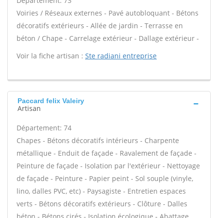
Département: 73
Voiries / Réseaux externes - Pavé autobloquant - Bétons
décoratifs extérieurs - Allée de jardin - Terrasse en
béton / Chape - Carrelage extérieur - Dallage extérieur -
Voir la fiche artisan :
Ste radiani entreprise
Paccard felix Valeiry
Artisan
Département: 74
Chapes - Bétons décoratifs intérieurs - Charpente
métallique - Enduit de façade - Ravalement de façade -
Peinture de façade - Isolation par l'extérieur - Nettoyage
de façade - Peinture - Papier peint - Sol souple (vinyle,
lino, dalles PVC, etc) - Paysagiste - Entretien espaces
verts - Bétons décoratifs extérieurs - Clôture - Dalles
béton - Bétons cirés - Isolation écologique - Abattage