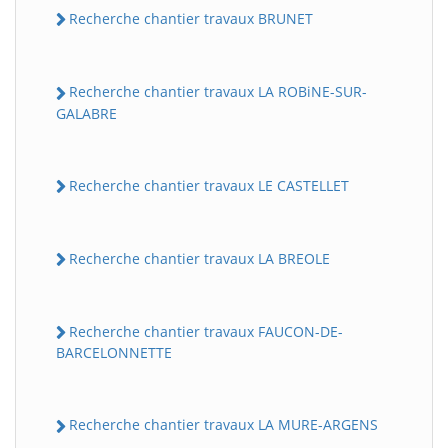
Recherche chantier travaux BRUNET
Recherche chantier travaux LA ROBiNE-SUR-
GALABRE
Recherche chantier travaux LE CASTELLET
BatiWebPro
B
Recherche chantier travaux LA BREOLE
Assistant en ligne
B
Recherche chantier travaux FAUCON-DE-
BARCELONNETTE
Recherche chantier travaux LA MURE-ARGENS
BatiWebPro