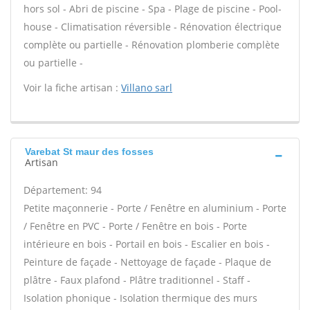
hors sol - Abri de piscine - Spa - Plage de piscine - Pool-
house - Climatisation réversible - Rénovation électrique
complète ou partielle - Rénovation plomberie complète
ou partielle -
Voir la fiche artisan :
Villano sarl
Varebat St maur des fosses
Artisan
Département: 94
Petite maçonnerie - Porte / Fenêtre en aluminium - Porte
/ Fenêtre en PVC - Porte / Fenêtre en bois - Porte
intérieure en bois - Portail en bois - Escalier en bois -
Peinture de façade - Nettoyage de façade - Plaque de
plâtre - Faux plafond - Plâtre traditionnel - Staff -
Isolation phonique - Isolation thermique des murs