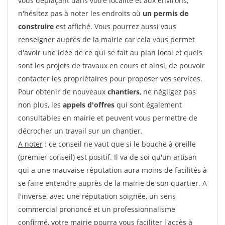
vous déplaçant dans votre localité et aux environs,
n'hésitez pas à noter les endroits où
un permis de
construire
est affiché. Vous pourrez aussi vous
renseigner auprès de la mairie car cela vous permet
d'avoir une idée de ce qui se fait au plan local et quels
sont les projets de travaux en cours et ainsi, de pouvoir
contacter les propriétaires pour proposer vos services.
Pour obtenir de nouveaux
chantiers
, ne négligez pas
non plus, les
appels d'offres
qui sont également
consultables en mairie et peuvent vous permettre de
décrocher un travail sur un chantier.
A noter
: ce conseil ne vaut que si le bouche à oreille
(premier conseil) est positif. Il va de soi qu'un artisan
qui a une mauvaise réputation aura moins de facilités à
se faire entendre auprès de la mairie de son quartier. A
l'inverse, avec une réputation soignée, un sens
commercial prononcé et un professionnalisme
confirmé, votre mairie pourra vous faciliter l'accès à