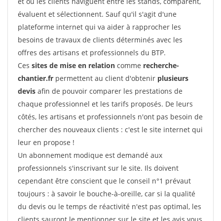
et où les clients naviguent entre les stands, comparent,
évaluent et sélectionnent. Sauf qu'il s'agit d'une
plateforme internet qui va aider à rapprocher les
besoins de travaux de clients déterminés avec les
offres des artisans et professionnels du BTP.
Ces
sites de mise en relation
comme
recherche-
chantier.fr
permettent au client d'obtenir
plusieurs
devis
afin de pouvoir comparer les prestations de
chaque professionnel et les tarifs proposés. De leurs
côtés, les artisans et professionnels n'ont pas besoin de
chercher des nouveaux clients : c'est le site internet qui
leur en propose !
Un abonnement modique est demandé aux
professionnels s'inscrivant sur le site. Ils doivent
cependant être conscient que le conseil n°1 prévaut
toujours : à savoir le bouche-à-oreille, car si la qualité
du devis ou le temps de réactivité n'est pas optimal, les
clients sauront le mentionner sur le site et les avis vous