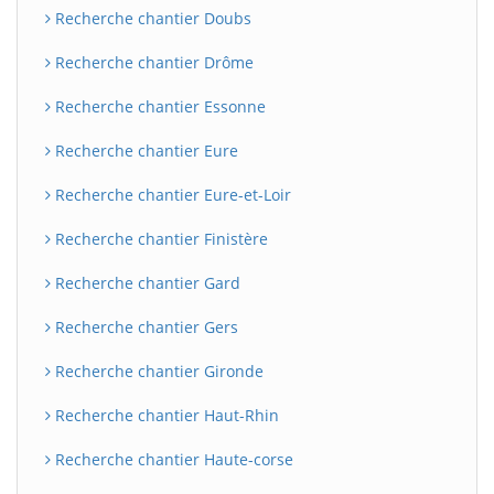
Recherche chantier Doubs
Recherche chantier Drôme
Recherche chantier Essonne
Recherche chantier Eure
Recherche chantier Eure-et-Loir
Recherche chantier Finistère
Recherche chantier Gard
Recherche chantier Gers
Recherche chantier Gironde
Recherche chantier Haut-Rhin
Recherche chantier Haute-corse