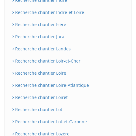
Recherche chantier Indre
Recherche chantier Indre-et-Loire
Recherche chantier Isère
Recherche chantier Jura
Recherche chantier Landes
Recherche chantier Loir-et-Cher
Recherche chantier Loire
BatiWebPro
B
Assistant en ligne
Recherche chantier Loire-Atlantique
B
Recherche chantier Loiret
Recherche chantier Lot
Recherche chantier Lot-et-Garonne
Recherche chantier Lozère
BatiWebPro