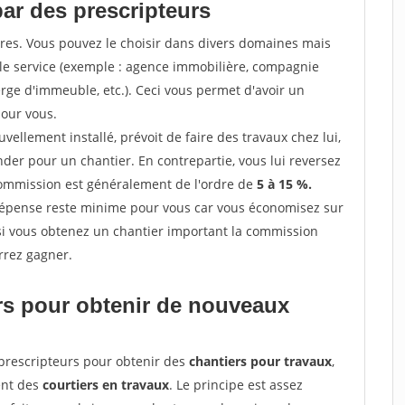
par des prescripteurs
res. Vous pouvez le choisir dans divers domaines mais
 le service (exemple : agence immobilière, compagnie
erge d'immeuble, etc.). Ceci vous permet d'avoir un
our vous.
ellement installé, prévoit de faire des travaux chez lui,
r pour un chantier. En contrepartie, vous lui reversez
 commission est généralement de l'ordre de
5 à 15 %.
dépense reste minime pour vous car vous économisez sur
i vous obtenez un chantier important la commission
rrez gagner.
ers pour obtenir de nouveaux
prescripteurs pour obtenir des
chantiers pour travaux
,
ent des
courtiers en travaux
. Le principe est assez