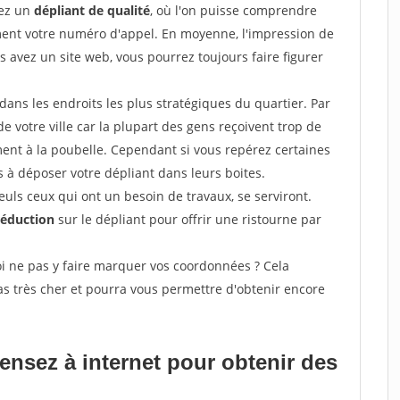
sez un
dépliant de qualité
, où l'on puisse comprendre
ement votre numéro d'appel. En moyenne, l'impression de
s avez un site web, vous pourrez toujours faire figurer
ans les endroits les plus stratégiques du quartier. Par
de votre ville car la plupart des gens reçoivent trop de
ement à la poubelle. Cependant si vous repérez certaines
 à déposer votre dépliant dans leurs boites.
uls ceux qui ont un besoin de travaux, se serviront.
réduction
sur le dépliant pour offrir une ristourne par
i ne pas y faire marquer vos coordonnées ? Cela
s très cher et pourra vous permettre d'obtenir encore
pensez à internet pour
obtenir des