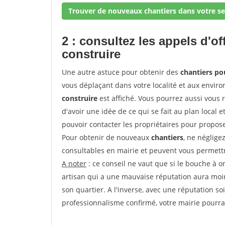
Trouver de nouveaux chantiers dans votre se
2 : consultez les appels d'of
construire
Une autre astuce pour obtenir des
chantiers po
vous déplaçant dans votre localité et aux enviro
construire
est affiché. Vous pourrez aussi vous 
d'avoir une idée de ce qui se fait au plan local e
pouvoir contacter les propriétaires pour propose
Pour obtenir de nouveaux
chantiers
, ne néglige
consultables en mairie et peuvent vous permettr
A noter
: ce conseil ne vaut que si le bouche à ore
artisan qui a une mauvaise réputation aura moins
son quartier. A l'inverse, avec une réputation 
professionnalisme confirmé, votre mairie pourra v