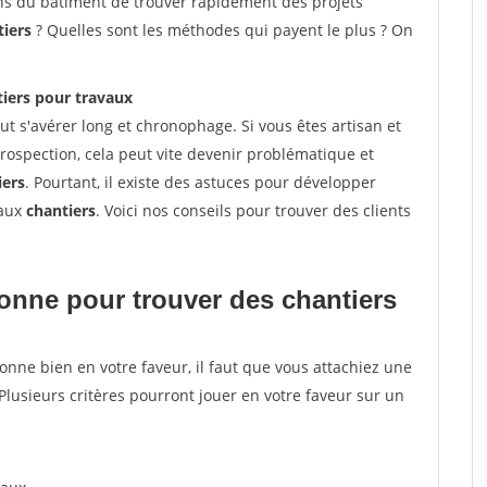
sans du bâtiment de trouver rapidement des projets
tiers
? Quelles sont les méthodes qui payent le plus ? On
iers pour travaux
t s'avérer long et chronophage. Si vous êtes artisan et
rospection, cela peut vite devenir problématique et
iers
. Pourtant, il existe des astuces pour développer
eaux
chantiers
. Voici nos conseils pour trouver des clients
tionne pour
trouver des chantiers
tionne bien en votre faveur, il faut que vous attachiez une
 Plusieurs critères pourront jouer en votre faveur sur un