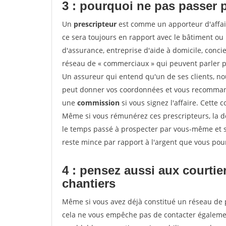
3 : pourquoi ne pas passer 
Un
prescripteur
est comme un apporteur d'affai
ce sera toujours en rapport avec le bâtiment ou
d'assurance, entreprise d'aide à domicile, conci
réseau de « commerciaux » qui peuvent parler p
Un assureur qui entend qu'un de ses clients, nouv
peut donner vos coordonnées et vous recommande
une
commission
si vous signez l'affaire. Cette
Même si vous rémunérez ces prescripteurs, la 
le temps passé à prospecter par vous-même et s
reste mince par rapport à l'argent que vous pou
4 : pensez aussi aux courti
chantiers
Même si vous avez déjà constitué un réseau de 
cela ne vous empêche pas de contacter égalem