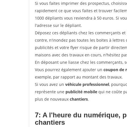
Si vous faites imprimer des prospectus, choisis
rapidement ce que vous faites et trouver facil
1000 dépliants vous reviendra à 50 euros. Si vou
l'adresse sur le dépliant.
Déposez ces dépliants chez les commerçants et d
contre, n'inondez pas toutes les boites à lettres 
publicités et votre flyer risque de partir direct
maisons avec des travaux en cours, n'hésitez pas
En déposant une liasse chez les commerçants, se
Vous pourrez également ajouter un
coupon de 
exemple, par rapport au montant des travaux.
Si vous avez un
véhicule professionnel
, pourquo
représente une
publicité mobile
qui ne coûte pa
plus de nouveaux
chantiers
.
7: A l'heure du numérique, 
chantiers