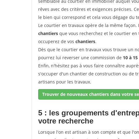
semblable au courtier en immobilier auquel vous
rêves avec des critères et exigences précises. C
le bien qui correspond et cela vous dégage du t
Le courtier en travaux opère de la même façon. Il 
chantiers
que vous recherchez et le courtier en
occuperez de vos
chantiers
.
Dès que le courtier en travaux vous trouve un no
pourrez lui reverser une commission de
10 à 15
Enfin, n'hésitez pas à vous faire connaître aupr
s'occuper d'un chantier de construction ou de t
artisans pour les travaux.
Trouver de nouveaux chantiers dans votre se
5 : les groupements d'entre
votre recherche
Lorsque l'on est artisan à son compte et que l'on t