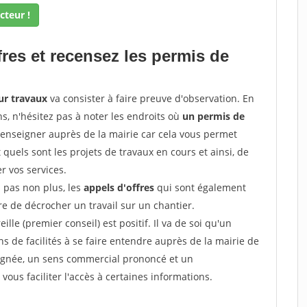
cteur !
fres et recensez les permis de
ur travaux
va consister à faire preuve d'observation. En
ns, n'hésitez pas à noter les endroits où
un permis de
renseigner auprès de la mairie car cela vous permet
t quels sont les projets de travaux en cours et ainsi, de
r vos services.
z pas non plus, les
appels d'offres
qui sont également
e de décrocher un travail sur un chantier.
ille (premier conseil) est positif. Il va de soi qu'un
 de facilités à se faire entendre auprès de la mairie de
soignée, un sens commercial prononcé et un
ous faciliter l'accès à certaines informations.