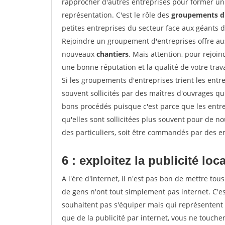
rapprocher d'autres entreprises pour former un 
représentation. C'est le rôle des
groupements d'
petites entreprises du secteur face aux géants 
Rejoindre un groupement d'entreprises offre aus
nouveaux
chantiers
. Mais attention, pour rejoi
une bonne réputation et la qualité de votre travai
Si les groupements d'entreprises trient les entre
souvent sollicités par des maîtres d'ouvrages qu
bons procédés puisque c'est parce que les entr
qu'elles sont sollicitées plus souvent pour de 
des particuliers, soit être commandés par des e
6 : exploitez la publicité loc
A l'ère d'internet, il n'est pas bon de mettre 
de gens n'ont tout simplement pas internet. C'es
souhaitent pas s'équiper mais qui représentent 
que de la publicité par internet, vous ne touch