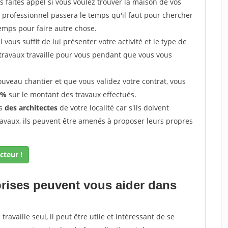
 faites appel si vous voulez trouver la maison de vos
e professionnel passera le temps qu'il faut pour chercher
emps pour faire autre chose.
vous suffit de lui présenter votre activité et le type de
 travaux travaille pour vous pendant que vous vous
uveau chantier et que vous validez votre contrat, vous
 %
sur le montant des travaux effectués.
ès
des architectes
de votre localité car s'ils doivent
ravaux, ils peuvent être amenés à proposer leurs propres
cteur !
prises peuvent vous aider dans
ravaille seul, il peut être utile et intéressant de se