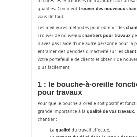
à toutes les entreprises de travaux et aux arti
qualifiés. Comment
trouver des nouveaux chan
vous dit tout.
Les meilleures méthodes pour obtenir des
chant
Trouver de nouveaux
chantiers pour travaux
peu
n'avez pas l'aide d'une autre personne pour la p
entrainer des périodes d'inactivité sur les
chant
votre portefeuille de clients et obtenir de nouv
plus facilement.
1 : le bouche-à-oreille fonc
pour travaux
Pour que le bouche-à-oreille soit positif et fonc
grande importance à la
qualité de vos travaux
.
chantier :
La
qualité
du travail effectué,