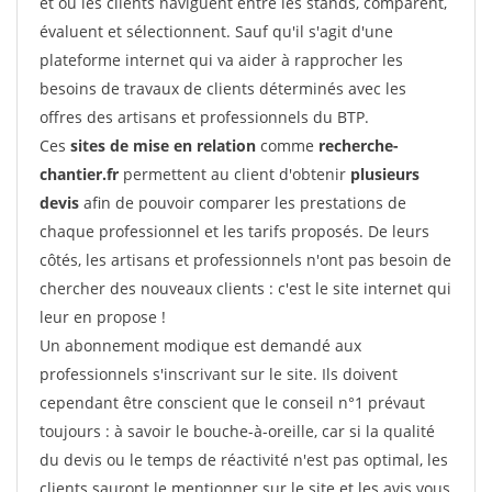
et où les clients naviguent entre les stands, comparent,
évaluent et sélectionnent. Sauf qu'il s'agit d'une
plateforme internet qui va aider à rapprocher les
besoins de travaux de clients déterminés avec les
offres des artisans et professionnels du BTP.
Ces
sites de mise en relation
comme
recherche-
chantier.fr
permettent au client d'obtenir
plusieurs
devis
afin de pouvoir comparer les prestations de
chaque professionnel et les tarifs proposés. De leurs
côtés, les artisans et professionnels n'ont pas besoin de
chercher des nouveaux clients : c'est le site internet qui
leur en propose !
Un abonnement modique est demandé aux
professionnels s'inscrivant sur le site. Ils doivent
cependant être conscient que le conseil n°1 prévaut
toujours : à savoir le bouche-à-oreille, car si la qualité
du devis ou le temps de réactivité n'est pas optimal, les
clients sauront le mentionner sur le site et les avis vous