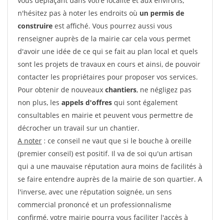
vous déplaçant dans votre localité et aux environs,
n'hésitez pas à noter les endroits où
un permis de
construire
est affiché. Vous pourrez aussi vous
renseigner auprès de la mairie car cela vous permet
d'avoir une idée de ce qui se fait au plan local et quels
sont les projets de travaux en cours et ainsi, de pouvoir
contacter les propriétaires pour proposer vos services.
Pour obtenir de nouveaux
chantiers
, ne négligez pas
non plus, les
appels d'offres
qui sont également
consultables en mairie et peuvent vous permettre de
décrocher un travail sur un chantier.
A noter
: ce conseil ne vaut que si le bouche à oreille
(premier conseil) est positif. Il va de soi qu'un artisan
qui a une mauvaise réputation aura moins de facilités à
se faire entendre auprès de la mairie de son quartier. A
l'inverse, avec une réputation soignée, un sens
commercial prononcé et un professionnalisme
confirmé, votre mairie pourra vous faciliter l'accès à