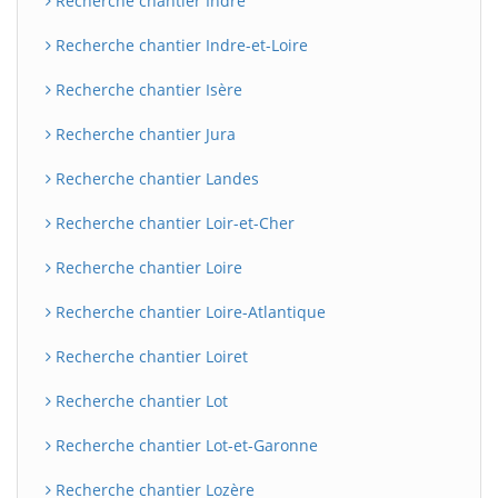
Recherche chantier Indre
Recherche chantier Indre-et-Loire
Recherche chantier Isère
Recherche chantier Jura
Recherche chantier Landes
Recherche chantier Loir-et-Cher
Recherche chantier Loire
BatiWebPro
B
Assistant en ligne
Recherche chantier Loire-Atlantique
B
Recherche chantier Loiret
Recherche chantier Lot
Recherche chantier Lot-et-Garonne
Recherche chantier Lozère
BatiWebPro