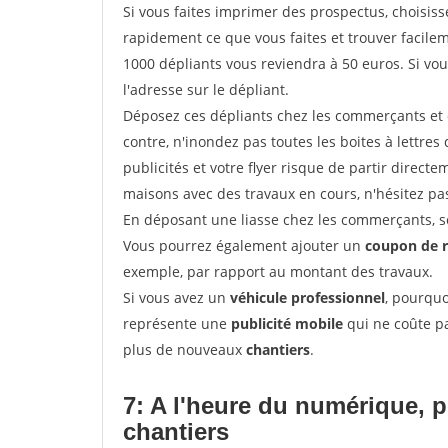
Si vous faites imprimer des prospectus, choisis
rapidement ce que vous faites et trouver facil
1000 dépliants vous reviendra à 50 euros. Si vou
l'adresse sur le dépliant.
Déposez ces dépliants chez les commerçants et d
contre, n'inondez pas toutes les boites à lettres 
publicités et votre flyer risque de partir direct
maisons avec des travaux en cours, n'hésitez pas
En déposant une liasse chez les commerçants, se
Vous pourrez également ajouter un
coupon de 
exemple, par rapport au montant des travaux.
Si vous avez un
véhicule professionnel
, pourquo
représente une
publicité mobile
qui ne coûte pa
plus de nouveaux
chantiers
.
7: A l'heure du numérique, 
chantiers