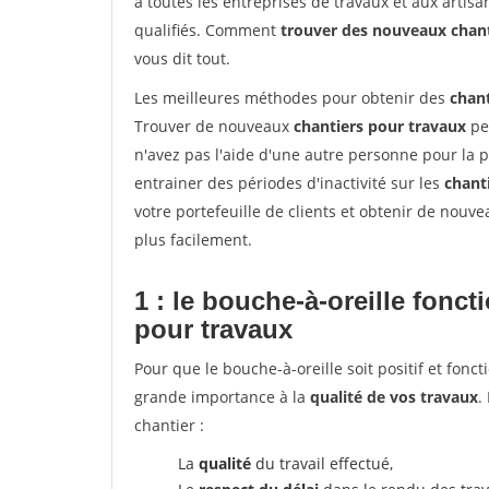
à toutes les entreprises de travaux et aux arti
qualifiés. Comment
trouver des nouveaux chan
vous dit tout.
Les meilleures méthodes pour obtenir des
chant
Trouver de nouveaux
chantiers pour travaux
peu
n'avez pas l'aide d'une autre personne pour la p
entrainer des périodes d'inactivité sur les
chant
votre portefeuille de clients et obtenir de nouv
plus facilement.
1 : le bouche-à-oreille fonc
pour travaux
Pour que le bouche-à-oreille soit positif et fonc
grande importance à la
qualité de vos travaux
.
chantier :
La
qualité
du travail effectué,