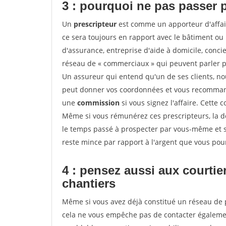
3 : pourquoi ne pas passer 
Un
prescripteur
est comme un apporteur d'affai
ce sera toujours en rapport avec le bâtiment ou
d'assurance, entreprise d'aide à domicile, conci
réseau de « commerciaux » qui peuvent parler p
Un assureur qui entend qu'un de ses clients, nouv
peut donner vos coordonnées et vous recommande
une
commission
si vous signez l'affaire. Cette
Même si vous rémunérez ces prescripteurs, la 
le temps passé à prospecter par vous-même et s
reste mince par rapport à l'argent que vous pou
4 : pensez aussi aux courti
chantiers
Même si vous avez déjà constitué un réseau de 
cela ne vous empêche pas de contacter égalem