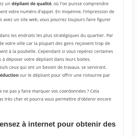
sez un
dépliant de qualité
, où l'on puisse comprendre
ement votre numéro d'appel. En moyenne, l'impression de
s avez un site web, vous pourrez toujours faire figurer
ans les endroits les plus stratégiques du quartier. Par
de votre ville car la plupart des gens reçoivent trop de
ement à la poubelle. Cependant si vous repérez certaines
 à déposer votre dépliant dans leurs boites.
uls ceux qui ont un besoin de travaux, se serviront.
réduction
sur le dépliant pour offrir une ristourne par
i ne pas y faire marquer vos coordonnées ? Cela
s très cher et pourra vous permettre d'obtenir encore
pensez à internet pour
obtenir des