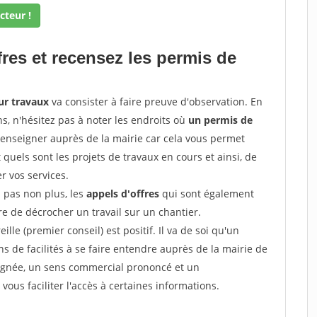
cteur !
fres et recensez les permis de
ur travaux
va consister à faire preuve d'observation. En
ns, n'hésitez pas à noter les endroits où
un permis de
renseigner auprès de la mairie car cela vous permet
t quels sont les projets de travaux en cours et ainsi, de
r vos services.
z pas non plus, les
appels d'offres
qui sont également
e de décrocher un travail sur un chantier.
ille (premier conseil) est positif. Il va de soi qu'un
 de facilités à se faire entendre auprès de la mairie de
soignée, un sens commercial prononcé et un
ous faciliter l'accès à certaines informations.