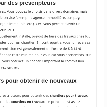
par des prescripteurs
res. Vous pouvez le choisir dans divers domaines mais
 le service (exemple : agence immobilière, compagnie
erge d'immeuble, etc.). Ceci vous permet d'avoir un
our vous.
ellement installé, prévoit de faire des travaux chez lui,
r pour un chantier. En contrepartie, vous lui reversez
 commission est généralement de l'ordre de
5 à 15 %.
dépense reste minime pour vous car vous économisez sur
i vous obtenez un chantier important la commission
rrez gagner.
ers pour obtenir de nouveaux
prescripteurs pour obtenir des
chantiers pour travaux
,
ent des
courtiers en travaux
. Le principe est assez