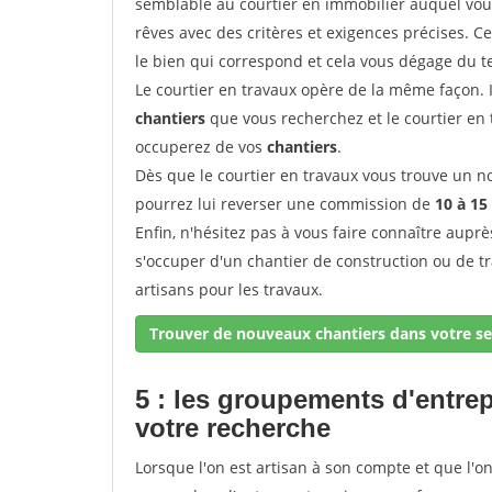
semblable au courtier en immobilier auquel vous
rêves avec des critères et exigences précises. C
le bien qui correspond et cela vous dégage du t
Le courtier en travaux opère de la même façon. Il 
chantiers
que vous recherchez et le courtier en
occuperez de vos
chantiers
.
Dès que le courtier en travaux vous trouve un no
pourrez lui reverser une commission de
10 à 15
Enfin, n'hésitez pas à vous faire connaître aupr
s'occuper d'un chantier de construction ou de t
artisans pour les travaux.
Trouver de nouveaux chantiers dans votre se
5 : les groupements d'entre
votre recherche
Lorsque l'on est artisan à son compte et que l'on t