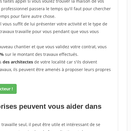
 faites appel si vous voulez trouver la maison de vos
e professionnel passera le temps qu'il faut pour chercher
emps pour faire autre chose.
vous suffit de lui présenter votre activité et le type de
 travaux travaille pour vous pendant que vous vous
uveau chantier et que vous validez votre contrat, vous
 %
sur le montant des travaux effectués.
ès
des architectes
de votre localité car s'ils doivent
ravaux, ils peuvent être amenés à proposer leurs propres
cteur !
prises peuvent vous aider dans
ravaille seul, il peut être utile et intéressant de se