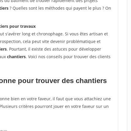
sans du bâtiment de trouver rapidement des projets
tiers
? Quelles sont les méthodes qui payent le plus ? On
iers pour travaux
t s'avérer long et chronophage. Si vous êtes artisan et
rospection, cela peut vite devenir problématique et
iers
. Pourtant, il existe des astuces pour développer
eaux
chantiers
. Voici nos conseils pour trouver des clients
tionne pour
trouver des chantiers
tionne bien en votre faveur, il faut que vous attachiez une
 Plusieurs critères pourront jouer en votre faveur sur un