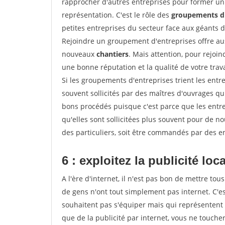
rapprocher d'autres entreprises pour former un 
représentation. C'est le rôle des
groupements d'
petites entreprises du secteur face aux géants 
Rejoindre un groupement d'entreprises offre aus
nouveaux
chantiers
. Mais attention, pour rejoi
une bonne réputation et la qualité de votre travai
Si les groupements d'entreprises trient les entre
souvent sollicités par des maîtres d'ouvrages qu
bons procédés puisque c'est parce que les entr
qu'elles sont sollicitées plus souvent pour de 
des particuliers, soit être commandés par des e
6 : exploitez la publicité loc
A l'ère d'internet, il n'est pas bon de mettre 
de gens n'ont tout simplement pas internet. C'es
souhaitent pas s'équiper mais qui représentent 
que de la publicité par internet, vous ne touch