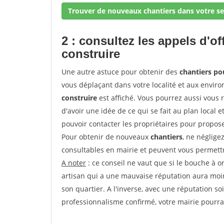
Trouver de nouveaux chantiers dans votre se
2 : consultez les appels d'of
construire
Une autre astuce pour obtenir des
chantiers po
vous déplaçant dans votre localité et aux enviro
construire
est affiché. Vous pourrez aussi vous 
d'avoir une idée de ce qui se fait au plan local e
pouvoir contacter les propriétaires pour propose
Pour obtenir de nouveaux
chantiers
, ne néglige
consultables en mairie et peuvent vous permettr
A noter
: ce conseil ne vaut que si le bouche à ore
artisan qui a une mauvaise réputation aura moins
son quartier. A l'inverse, avec une réputation 
professionnalisme confirmé, votre mairie pourra v