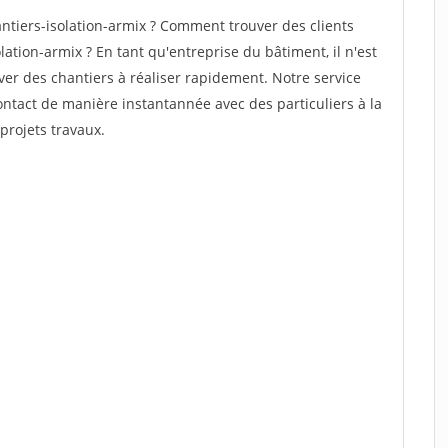
tiers-isolation-armix ? Comment trouver des clients
ation-armix ? En tant qu'entreprise du bâtiment, il n'est
uver des chantiers à réaliser rapidement. Notre service
ontact de manière instantannée avec des particuliers à la
projets travaux.