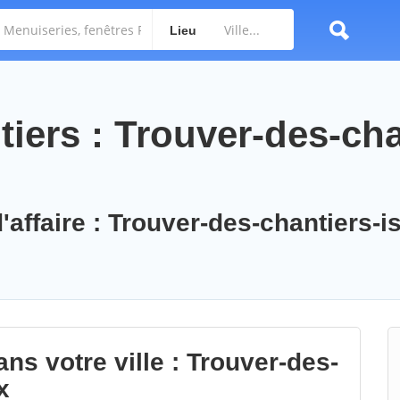
Lieu
iers : Trouver-des-cha
'affaire : Trouver-des-chantiers-is
ns votre ville : Trouver-des-
x