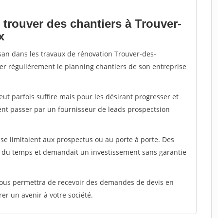
 trouver des chantiers à Trouver-
x
isan dans les travaux de rénovation Trouver-des-
nter régulièrement le planning chantiers de son entreprise
peut parfois suffire mais pour les désirant progresser et
ent passer par un fournisseur de leads prospectsion
e limitaient aux prospectus ou au porte à porte. Des
t du temps et demandait un investissement sans garantie
 vous permettra de recevoir des demandes de devis en
rer un avenir à votre société.