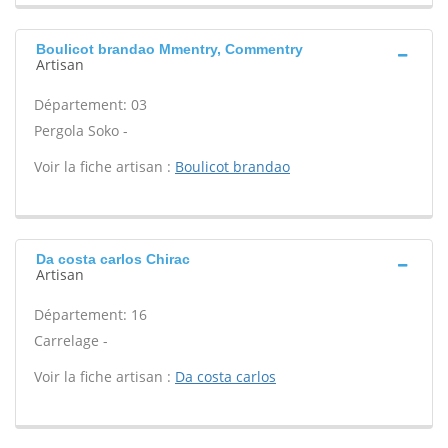
Boulicot brandao Mmentry, Commentry
Artisan
Département: 03
Pergola Soko -
Voir la fiche artisan :
Boulicot brandao
Da costa carlos Chirac
Artisan
Département: 16
Carrelage -
Voir la fiche artisan :
Da costa carlos