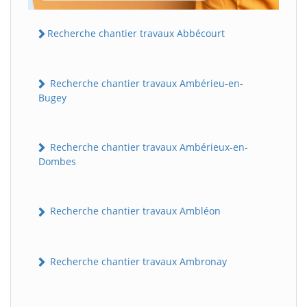
Recherche chantier travaux Abbécourt
Recherche chantier travaux Ambérieu-en-
Bugey
Recherche chantier travaux Ambérieux-en-
Dombes
Recherche chantier travaux Ambléon
Recherche chantier travaux Ambronay