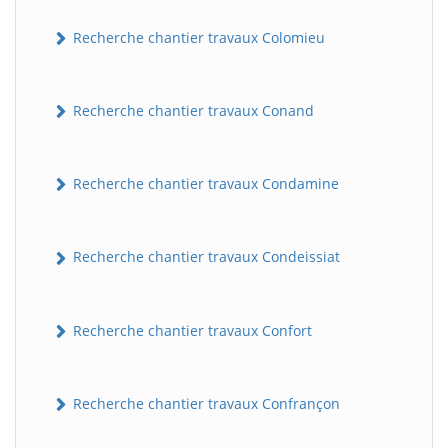
Recherche chantier travaux Colomieu
Recherche chantier travaux Conand
Recherche chantier travaux Condamine
BatiWebPro
B
Recherche chantier travaux Condeissiat
Assistant en ligne
B
Recherche chantier travaux Confort
Recherche chantier travaux Confrançon
BatiWebPro