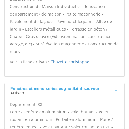
Construction de Maison Individuelle - Rénovation
dappartement / de maison - Petite maçonnerie -
Ravalement de façade - Pavé autobloquant - Allée de
jardin - Escaliers métalliques - Terrasse en béton /
Chape - Gros oeuvre (Extension maison, construction
garage, etc) - Surélévation maçonnerie - Construction de
murs -
Voir la fiche artisan :
Chazette christophe
Fenetres et menuiseries cogne Saint sauveur
Artisan
Département: 38
Porte / Fenêtre en aluminium - Volet battant / Volet
roulant en aluminium - Portail en aluminium - Porte /
Fenêtre en PVC - Volet battant / Volet roulant en PVC -