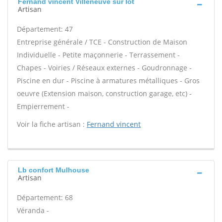
Fernand vincent Villeneuve sur lot
Artisan
Département: 47
Entreprise générale / TCE - Construction de Maison
Individuelle - Petite maçonnerie - Terrassement -
Chapes - Voiries / Réseaux externes - Goudronnage -
Piscine en dur - Piscine à armatures métalliques - Gros
oeuvre (Extension maison, construction garage, etc) -
Empierrement -
Voir la fiche artisan :
Fernand vincent
Lb confort Mulhouse
Artisan
Département: 68
Véranda -