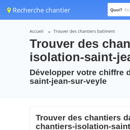
Recherche chantier
Quoi?
Accueil
Trouver des chantiers batiment
Trouver des chant
isolation-saint-j
Développer votre chiffre d
saint-jean-sur-veyle
Trouver des chantiers da
chantiers-isolation-sain