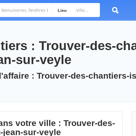
Lieu
iers : Trouver-des-cha
ean-sur-veyle
'affaire : Trouver-des-chantiers-is
ns votre ville : Trouver-des-
t-jean-sur-veyle