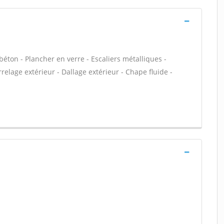
éton - Plancher en verre - Escaliers métalliques -
elage extérieur - Dallage extérieur - Chape fluide -