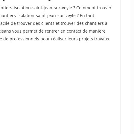
tiers-isolation-saint-jean-sur-veyle ? Comment trouver
antiers-isolation-saint-jean-sur-veyle ? En tant
facile de trouver des clients et trouver des chantiers à
rtisans vous permet de rentrer en contact de manière
e de professionnels pour réaliser leurs projets travaux.