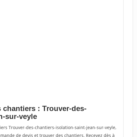
 chantiers : Trouver-des-
n-sur-veyle
ers Trouver-des-chantiers-isolation-saint-jean-sur-veyle,
ande de devis et trouver des chantiers. Recevez dès à