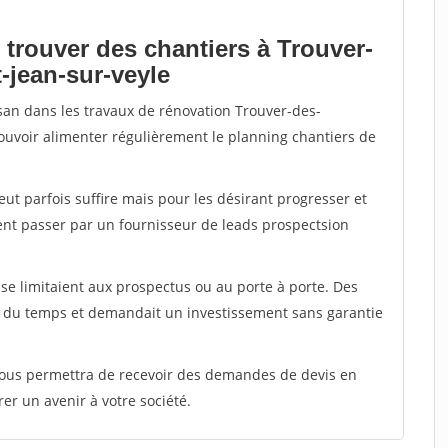
 trouver des chantiers à Trouver-
t-jean-sur-veyle
isan dans les travaux de rénovation Trouver-des-
 pouvoir alimenter régulièrement le planning chantiers de
peut parfois suffire mais pour les désirant progresser et
ent passer par un fournisseur de leads prospectsion
e limitaient aux prospectus ou au porte à porte. Des
t du temps et demandait un investissement sans garantie
 vous permettra de recevoir des demandes de devis en
rer un avenir à votre société.