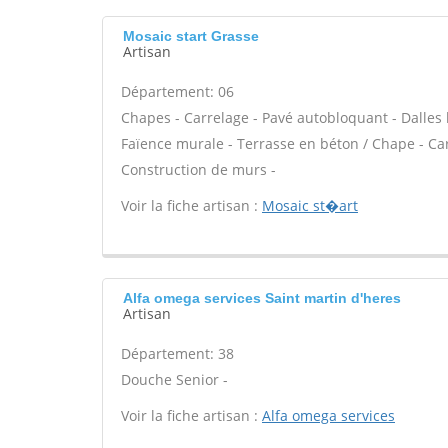
Mosaic start Grasse
Artisan
Département: 06
Chapes - Carrelage - Pavé autobloquant - Dalles b
Faïence murale - Terrasse en béton / Chape - Carr
Construction de murs -
Voir la fiche artisan :
Mosaic st�art
Alfa omega services Saint martin d'heres
Artisan
Département: 38
Douche Senior -
Voir la fiche artisan :
Alfa omega services