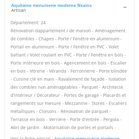
Aquitaine menuiserie moderne Nxains
Artisan
Département: 24
Rénovation dappartement / de maison - Aménagement
de combles - Chapes - Porte / Fenêtre en aluminium -
Portail en aluminium - Porte / Fenêtre en PVC - Volet
battant / Volet roulant en PVC - Porte / Fenêtre en bois -
Porte intérieure en bois - Agencement en bois - Escalier
en bois - Vitrerie - Véranda - Ferronnerie - Porte blindée
- Cuisine clé en main - Ravalement de façade - Isolation
des combles non aménageables - Parquet - Architecte
d'intérieur / Décorateur - Portes de garage - Placards et
rangements sur mesure - Mezzanine - Stores - Escaliers
métalliques - Cloisons - Rénovation de parquet -
Terrasse en bois - Verrière - Porte d'entrée - Pergola -
Abri de jardin - Motorisation de portes et portails -
Voir la fiche artisan :
Aquitaine menuiserie moderne