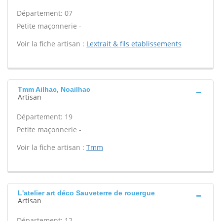
Département: 07
Petite maçonnerie -
Voir la fiche artisan :
Lextrait & fils etablissements
Tmm Ailhac, Noailhac
Artisan
Département: 19
Petite maçonnerie -
Voir la fiche artisan :
Tmm
L'atelier art déco Sauveterre de rouergue
Artisan
Département: 12