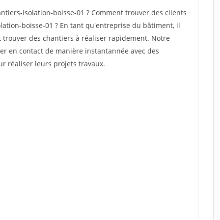
tiers-isolation-boisse-01 ? Comment trouver des clients
lation-boisse-01 ? En tant qu'entreprise du bâtiment, il
et trouver des chantiers à réaliser rapidement. Notre
rer en contact de manière instantannée avec des
r réaliser leurs projets travaux.