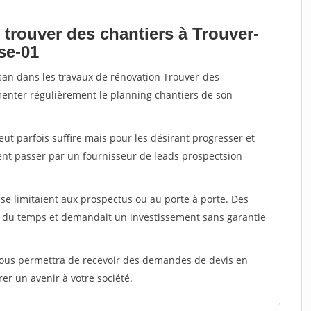
 trouver des chantiers à Trouver-
se-01
isan dans les travaux de rénovation Trouver-des-
limenter régulièrement le planning chantiers de son
peut parfois suffire mais pour les désirant progresser et
ent passer par un fournisseur de leads prospectsion
e limitaient aux prospectus ou au porte à porte. Des
t du temps et demandait un investissement sans garantie
 vous permettra de recevoir des demandes de devis en
rer un avenir à votre société.