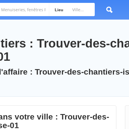
Lieu
iers : Trouver-des-cha
01
'affaire : Trouver-des-chantiers-is
ns votre ville : Trouver-des-
se-01