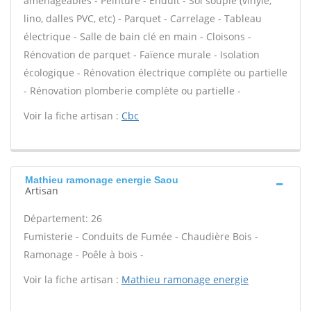
aménageables - Peinture - Enduit - Sol souple (vinyle,
lino, dalles PVC, etc) - Parquet - Carrelage - Tableau
électrique - Salle de bain clé en main - Cloisons -
Rénovation de parquet - Faïence murale - Isolation
écologique - Rénovation électrique complète ou partielle
- Rénovation plomberie complète ou partielle -
Voir la fiche artisan :
Cbc
Mathieu ramonage energie Saou
Artisan
Département: 26
Fumisterie - Conduits de Fumée - Chaudière Bois -
Ramonage - Poêle à bois -
Voir la fiche artisan :
Mathieu ramonage energie