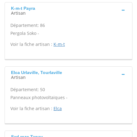
K-m-t Payra
Artisan
Département: 86
Pergola Soko -
Voir la fiche artisan :
K-m-t
Elca Urlaville, Tourlaville
Artisan
Département: 50
Panneaux photovoltaïques -
Voir la fiche artisan :
Elca
Sarl roze Tanay