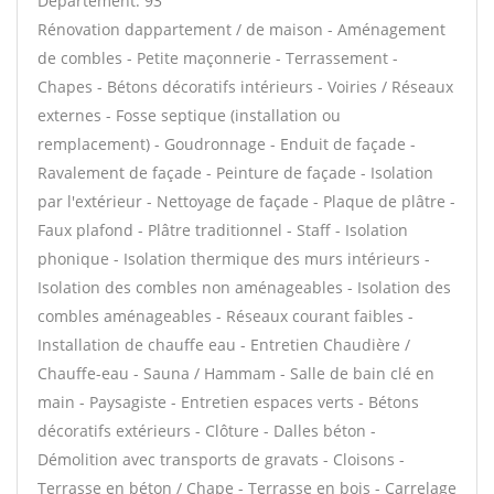
Département: 93
Rénovation dappartement / de maison - Aménagement
de combles - Petite maçonnerie - Terrassement -
Chapes - Bétons décoratifs intérieurs - Voiries / Réseaux
externes - Fosse septique (installation ou
remplacement) - Goudronnage - Enduit de façade -
Ravalement de façade - Peinture de façade - Isolation
par l'extérieur - Nettoyage de façade - Plaque de plâtre -
Faux plafond - Plâtre traditionnel - Staff - Isolation
phonique - Isolation thermique des murs intérieurs -
Isolation des combles non aménageables - Isolation des
combles aménageables - Réseaux courant faibles -
Installation de chauffe eau - Entretien Chaudière /
Chauffe-eau - Sauna / Hammam - Salle de bain clé en
main - Paysagiste - Entretien espaces verts - Bétons
décoratifs extérieurs - Clôture - Dalles béton -
Démolition avec transports de gravats - Cloisons -
Terrasse en béton / Chape - Terrasse en bois - Carrelage