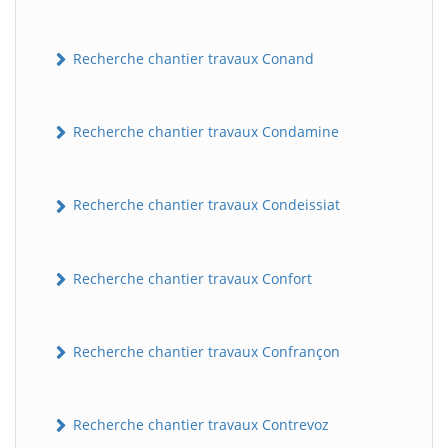
Recherche chantier travaux Conand
Recherche chantier travaux Condamine
Recherche chantier travaux Condeissiat
BatiWebPro
B
Assistant en ligne
Recherche chantier travaux Confort
B
Recherche chantier travaux Confrançon
Recherche chantier travaux Contrevoz
BatiWebPro