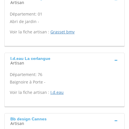
Artisan
Département: 01
Abri de jardin -
Voir la fiche artisan :
Grasset bmv
I.d.eau La cerlangue
Artisan
Département: 76
Baignoire à Porte -
Voir la fiche artisan :
I.d.eau
Bb design Cannes
Artisan