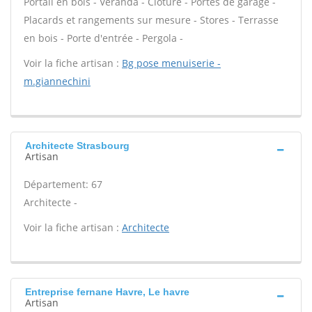
Portail en bois - Véranda - Clôture - Portes de garage -
Placards et rangements sur mesure - Stores - Terrasse
en bois - Porte d'entrée - Pergola -
Voir la fiche artisan :
Bg pose menuiserie -
m.giannechini
Architecte Strasbourg
Artisan
Département: 67
Architecte -
Voir la fiche artisan :
Architecte
Entreprise fernane Havre, Le havre
Artisan