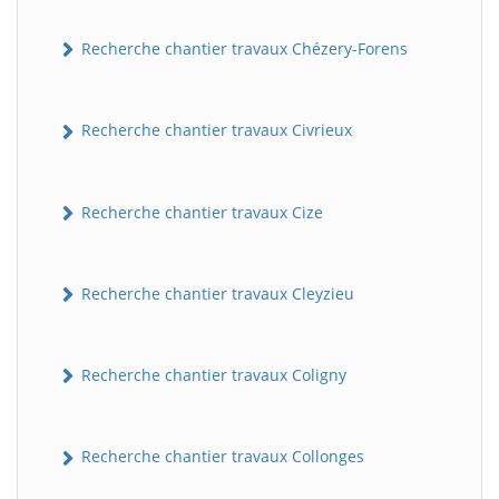
Recherche chantier travaux Chézery-Forens
Recherche chantier travaux Civrieux
Recherche chantier travaux Cize
BatiWebPro
B
Assistant en ligne
Recherche chantier travaux Cleyzieu
B
Recherche chantier travaux Coligny
Recherche chantier travaux Collonges
BatiWebPro