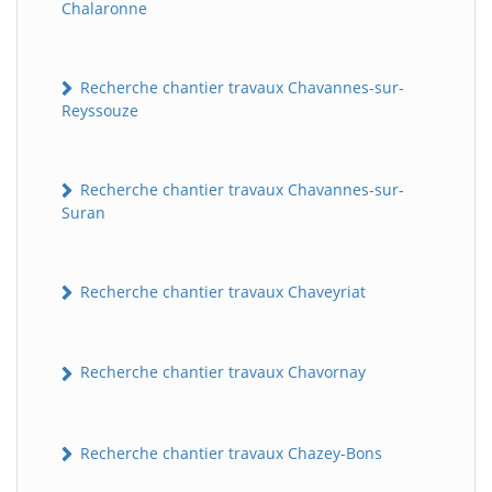
Chalaronne
Recherche chantier travaux Chavannes-sur-
Reyssouze
Recherche chantier travaux Chavannes-sur-
Suran
BatiWebPro
B
Assistant en ligne
Recherche chantier travaux Chaveyriat
B
Recherche chantier travaux Chavornay
Recherche chantier travaux Chazey-Bons
BatiWebPro