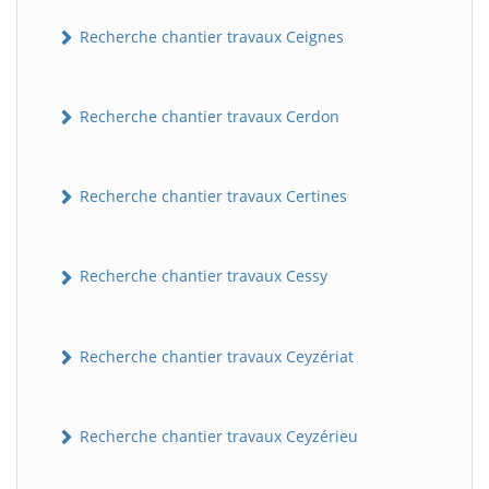
Recherche chantier travaux Ceignes
Recherche chantier travaux Cerdon
Recherche chantier travaux Certines
Recherche chantier travaux Cessy
Recherche chantier travaux Ceyzériat
Recherche chantier travaux Ceyzérieu