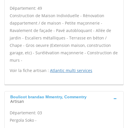
Département: 49
Construction de Maison Individuelle - Rénovation
dappartement / de maison - Petite maçonnerie -
Ravalement de façade - Pavé autobloquant - Allée de
jardin - Escaliers métalliques - Terrasse en béton /
Chape - Gros oeuvre (Extension maison, construction
garage, etc) - Surélévation maçonnerie - Construction de
murs -
Voir la fiche artisan :
Atlantic multi services
Boulicot brandao Mmentry, Commentry
Artisan
Département: 03
Pergola Soko -