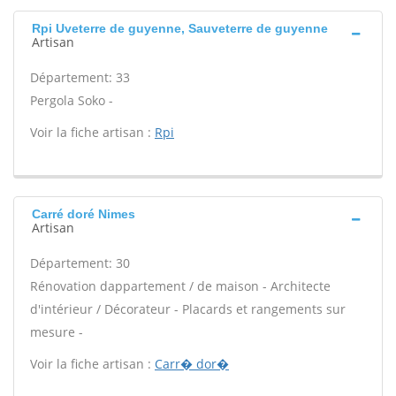
Rpi Uveterre de guyenne, Sauveterre de guyenne
Artisan
Département: 33
Pergola Soko -
Voir la fiche artisan :
Rpi
Carré doré Nimes
Artisan
Département: 30
Rénovation dappartement / de maison - Architecte
d'intérieur / Décorateur - Placards et rangements sur
mesure -
Voir la fiche artisan :
Carr� dor�