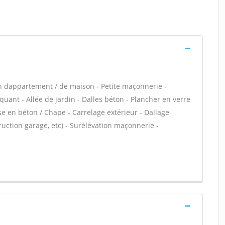
n dappartement / de maison - Petite maçonnerie -
uant - Allée de jardin - Dalles béton - Plancher en verre
se en béton / Chape - Carrelage extérieur - Dallage
ruction garage, etc) - Surélévation maçonnerie -