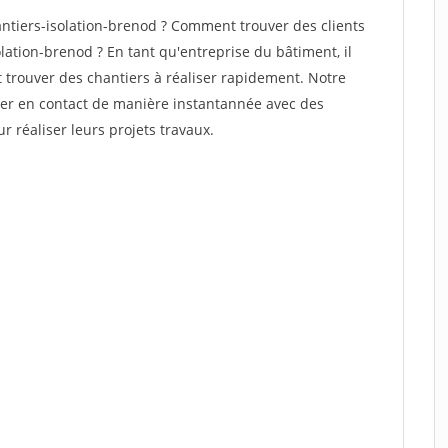
tiers-isolation-brenod ? Comment trouver des clients
lation-brenod ? En tant qu'entreprise du bâtiment, il
et trouver des chantiers à réaliser rapidement. Notre
rer en contact de manière instantannée avec des
r réaliser leurs projets travaux.