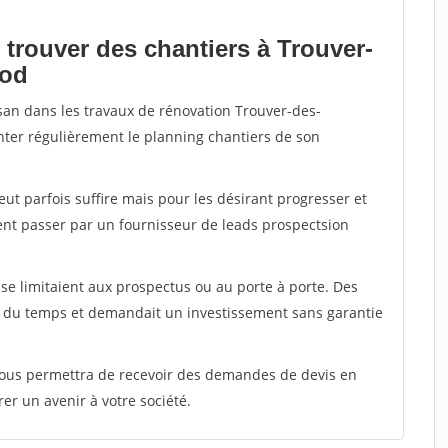
 trouver des chantiers à Trouver-
nod
isan dans les travaux de rénovation Trouver-des-
enter régulièrement le planning chantiers de son
peut parfois suffire mais pour les désirant progresser et
ent passer par un fournisseur de leads prospectsion
e limitaient aux prospectus ou au porte à porte. Des
t du temps et demandait un investissement sans garantie
 vous permettra de recevoir des demandes de devis en
rer un avenir à votre société.