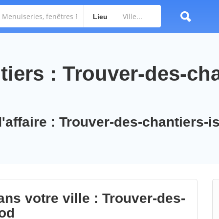
Lieu
iers : Trouver-des-cha
'affaire : Trouver-des-chantiers-is
ns votre ville : Trouver-des-
nod