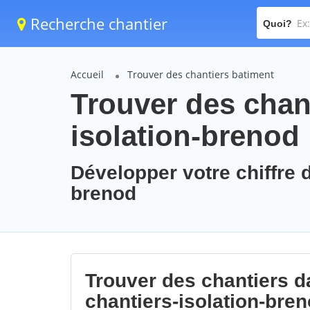
Recherche chantier
Quoi?
Accueil
Trouver des chantiers batiment
Trouver des chant
isolation-brenod
Développer votre chiffre d
brenod
Trouver des chantiers da
chantiers-isolation-bre