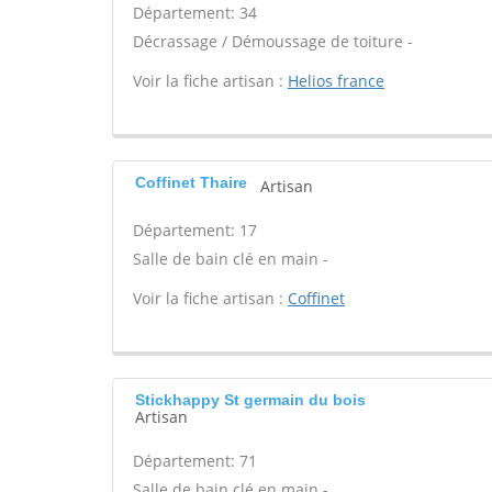
Département: 34
Décrassage / Démoussage de toiture -
Voir la fiche artisan :
Helios france
Coffinet Thaire
Artisan
Département: 17
Salle de bain clé en main -
Voir la fiche artisan :
Coffinet
Stickhappy St germain du bois
Artisan
Département: 71
Salle de bain clé en main -