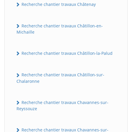
Recherche chantier travaux Châtenay
Recherche chantier travaux Châtillon-en-
Michaille
Recherche chantier travaux Châtillon-la-Palud
BatiWebPro
B
Recherche chantier travaux Châtillon-sur-
Assistant en ligne
Chalaronne
B
Recherche chantier travaux Chavannes-sur-
Reyssouze
Recherche chantier travaux Chavannes-sur-
BatiWebPro