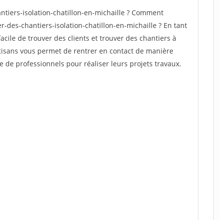
tiers-isolation-chatillon-en-michaille ? Comment
r-des-chantiers-isolation-chatillon-en-michaille ? En tant
facile de trouver des clients et trouver des chantiers à
rtisans vous permet de rentrer en contact de manière
e de professionnels pour réaliser leurs projets travaux.