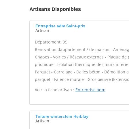
Artisans Disponibles
Entreprise adm Saint-prix
Artisan
Département: 95
Rénovation dappartement / de maison - Aménag
Chapes - Voiries / Réseaux externes - Plaque de pl
phonique - Isolation thermique des murs intérieurs
Parquet - Carrelage - Dalles béton - Démolition a
parquet - Faïence murale - Gros oeuvre (Extensio
Voir la fiche artisan :
Entreprise adm
Toiture winterstein Herblay
Artisan