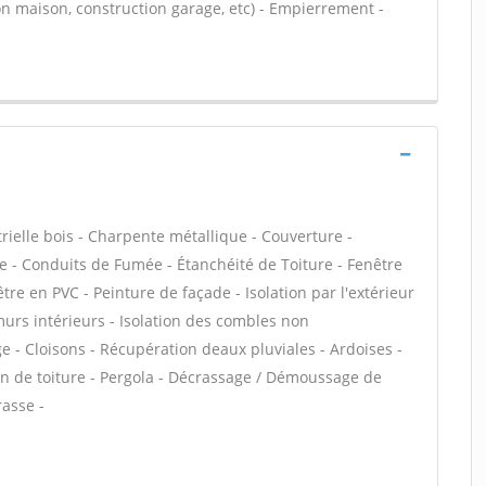
n maison, construction garage, etc) - Empierrement -
rielle bois - Charpente métallique - Couverture -
e - Conduits de Fumée - Étanchéité de Toiture - Fenêtre
être en PVC - Peinture de façade - Isolation par l'extérieur
murs intérieurs - Isolation des combles non
- Cloisons - Récupération deaux pluviales - Ardoises -
ion de toiture - Pergola - Décrassage / Démoussage de
rasse -