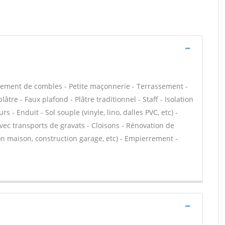
ement de combles - Petite maçonnerie - Terrassement -
âtre - Faux plafond - Plâtre traditionnel - Staff - Isolation
 - Enduit - Sol souple (vinyle, lino, dalles PVC, etc) -
vec transports de gravats - Cloisons - Rénovation de
n maison, construction garage, etc) - Empierrement -