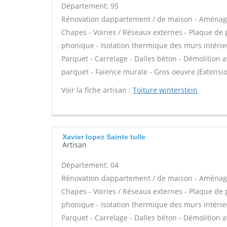
Département: 95
Rénovation dappartement / de maison - Aménag
Chapes - Voiries / Réseaux externes - Plaque de pl
phonique - Isolation thermique des murs intérieurs
Parquet - Carrelage - Dalles béton - Démolition a
parquet - Faïence murale - Gros oeuvre (Extensio
Voir la fiche artisan :
Toiture winterstein
Xavier lopez Sainte tulle
Artisan
Département: 04
Rénovation dappartement / de maison - Aménag
Chapes - Voiries / Réseaux externes - Plaque de pl
phonique - Isolation thermique des murs intérieurs
Parquet - Carrelage - Dalles béton - Démolition a