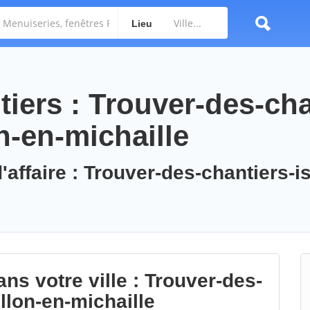
Lieu
iers : Trouver-des-cha
on-en-michaille
'affaire : Trouver-des-chantiers-is
ns votre ville : Trouver-des-
illon-en-michaille