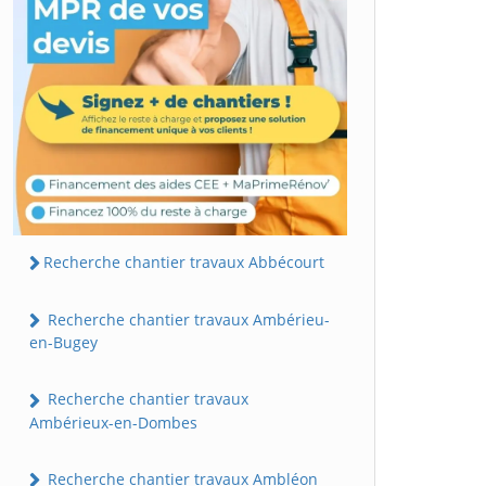
Recherche chantier travaux Abbécourt
Recherche chantier travaux Ambérieu-
en-Bugey
Recherche chantier travaux
Ambérieux-en-Dombes
Recherche chantier travaux Ambléon