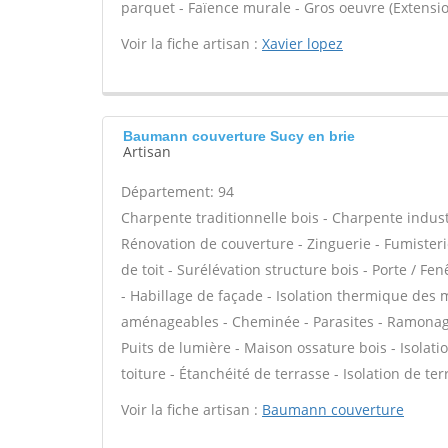
parquet - Faïence murale - Gros oeuvre (Extensio
Voir la fiche artisan :
Xavier lopez
Baumann couverture Sucy en brie
Artisan
Département: 94
Charpente traditionnelle bois - Charpente indust
Rénovation de couverture - Zinguerie - Fumisteri
de toit - Surélévation structure bois - Porte / Fen
- Habillage de façade - Isolation thermique des 
aménageables - Cheminée - Parasites - Ramonage 
Puits de lumière - Maison ossature bois - Isolat
toiture - Étanchéité de terrasse - Isolation de ter
Voir la fiche artisan :
Baumann couverture