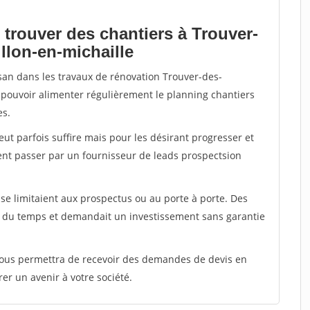
 trouver des chantiers à Trouver-
illon-en-michaille
isan dans les travaux de rénovation Trouver-des-
ut pouvoir alimenter régulièrement le planning chantiers
es.
peut parfois suffire mais pour les désirant progresser et
ent passer par un fournisseur de leads prospectsion
e limitaient aux prospectus ou au porte à porte. Des
t du temps et demandait un investissement sans garantie
 vous permettra de recevoir des demandes de devis en
rer un avenir à votre société.