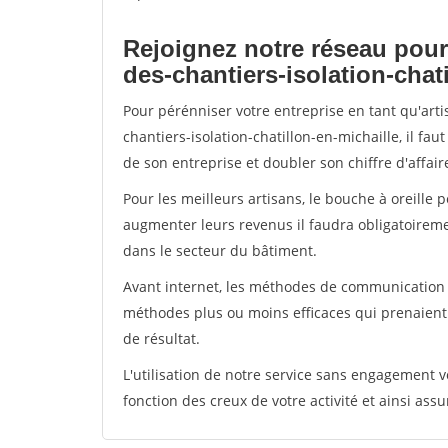
Rejoignez notre réseau pour
des-chantiers-isolation-chat
Pour pérénniser votre entreprise en tant qu'art
chantiers-isolation-chatillon-en-michaille, il fa
de son entreprise et doubler son chiffre d'affair
Pour les meilleurs artisans, le bouche à oreille 
augmenter leurs revenus il faudra obligatoirem
dans le secteur du bâtiment.
Avant internet, les méthodes de communication s
méthodes plus ou moins efficaces qui prenaien
de résultat.
L'utilisation de notre service sans engagement
fonction des creux de votre activité et ainsi assu