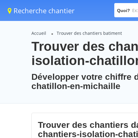
Recherche chantier
Quoi?
Accueil
Trouver des chantiers batiment
Trouver des chant
isolation-chatill
Développer votre chiffre d
chatillon-en-michaille
Trouver des chantiers da
chantiers-isolation-chat