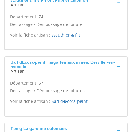
Wauthier & fils Phion, Publier amphion
Artisan
Département: 74
Décrassage / Démoussage de toiture -
Voir la fiche artisan :
Wauthier & fils
Sarl dÉcora-peint Hargarten aux mines, Berviller-en-
moselle
Artisan
Département: 57
Décrassage / Démoussage de toiture -
Voir la fiche artisan :
Sarl d�cora-peint
Tpmg La garenne colombes