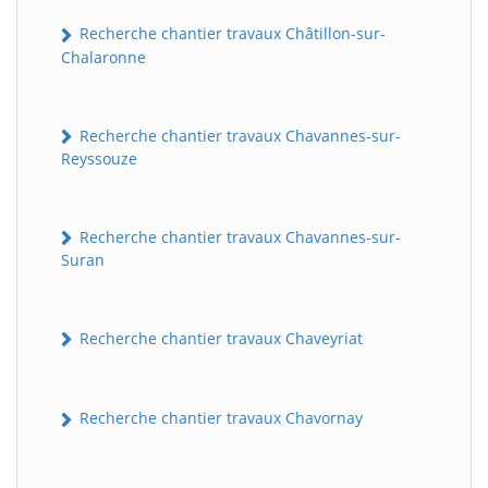
Recherche chantier travaux Châtillon-sur-
Chalaronne
Recherche chantier travaux Chavannes-sur-
Reyssouze
Recherche chantier travaux Chavannes-sur-
Suran
BatiWebPro
B
Assistant en ligne
Recherche chantier travaux Chaveyriat
B
Recherche chantier travaux Chavornay
BatiWebPro