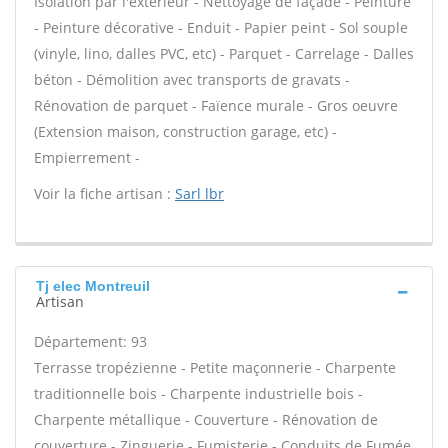
Isolation par l'extérieur - Nettoyage de façade - Peinture
- Peinture décorative - Enduit - Papier peint - Sol souple
(vinyle, lino, dalles PVC, etc) - Parquet - Carrelage - Dalles
béton - Démolition avec transports de gravats -
Rénovation de parquet - Faïence murale - Gros oeuvre
(Extension maison, construction garage, etc) -
Empierrement -
Voir la fiche artisan :
Sarl lbr
Tj elec Montreuil
Artisan
Département: 93
Terrasse tropézienne - Petite maçonnerie - Charpente
traditionnelle bois - Charpente industrielle bois -
Charpente métallique - Couverture - Rénovation de
couverture - Zinguerie - Fumisterie - Conduits de Fumée