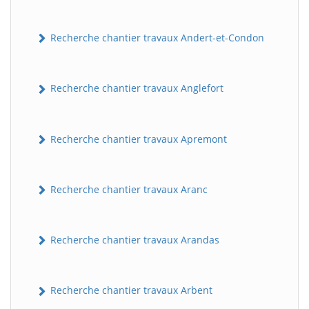
Recherche chantier travaux Andert-et-Condon
Recherche chantier travaux Anglefort
Recherche chantier travaux Apremont
Recherche chantier travaux Aranc
Recherche chantier travaux Arandas
Recherche chantier travaux Arbent