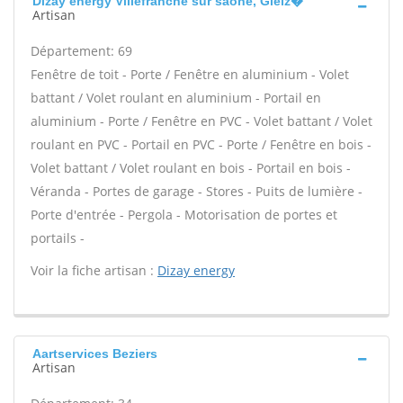
Dizay energy Villefranche sur saone, Gleiz�
Artisan
Département: 69
Fenêtre de toit - Porte / Fenêtre en aluminium - Volet
battant / Volet roulant en aluminium - Portail en
aluminium - Porte / Fenêtre en PVC - Volet battant / Volet
roulant en PVC - Portail en PVC - Porte / Fenêtre en bois -
Volet battant / Volet roulant en bois - Portail en bois -
Véranda - Portes de garage - Stores - Puits de lumière -
Porte d'entrée - Pergola - Motorisation de portes et
portails -
Voir la fiche artisan :
Dizay energy
Aartservices Beziers
Artisan