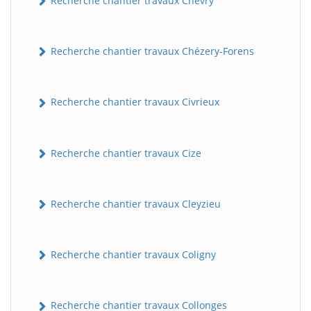
Recherche chantier travaux Chevry
Recherche chantier travaux Chézery-Forens
Recherche chantier travaux Civrieux
Recherche chantier travaux Cize
BatiWebPro
B
Assistant en ligne
Recherche chantier travaux Cleyzieu
B
Recherche chantier travaux Coligny
Recherche chantier travaux Collonges
BatiWebPro