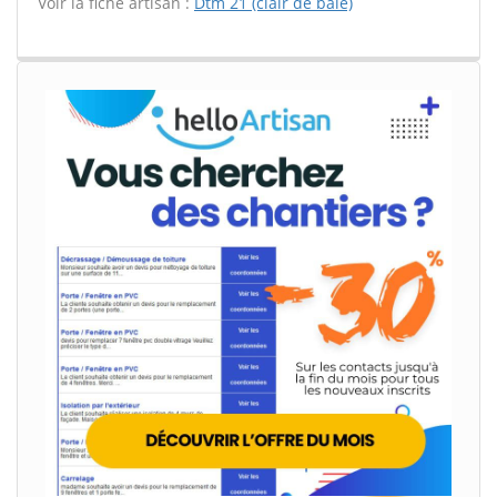
Voir la fiche artisan :
Dtm 21 (clair de baie)