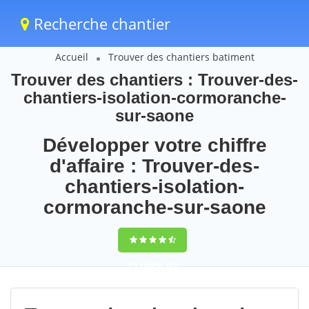
Recherche chantier
Accueil
Trouver des chantiers batiment
Trouver des chantiers : Trouver-des-
chantiers-isolation-cormoranche-
sur-saone
Développer votre chiffre
d'affaire : Trouver-des-
chantiers-isolation-
cormoranche-sur-saone
9,5
(100%)
105
votes