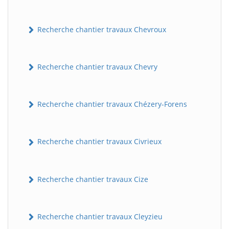
Recherche chantier travaux Chevroux
Recherche chantier travaux Chevry
Recherche chantier travaux Chézery-Forens
BatiWebPro
B
Assistant en ligne
Recherche chantier travaux Civrieux
B
Recherche chantier travaux Cize
Recherche chantier travaux Cleyzieu
BatiWebPro