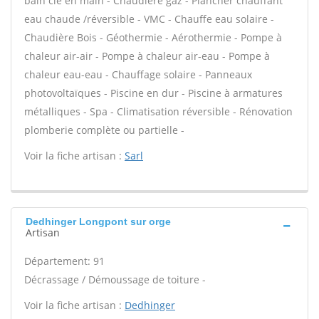
bain clé en main - Chaudière gaz - Plancher chauffant
eau chaude /réversible - VMC - Chauffe eau solaire -
Chaudière Bois - Géothermie - Aérothermie - Pompe à
chaleur air-air - Pompe à chaleur air-eau - Pompe à
chaleur eau-eau - Chauffage solaire - Panneaux
photovoltaïques - Piscine en dur - Piscine à armatures
métalliques - Spa - Climatisation réversible - Rénovation
plomberie complète ou partielle -
Voir la fiche artisan :
Sarl
Dedhinger Longpont sur orge
Artisan
Département: 91
Décrassage / Démoussage de toiture -
Voir la fiche artisan :
Dedhinger