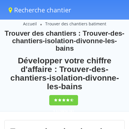
Recherche chantier
Accueil
Trouver des chantiers batiment
Trouver des chantiers : Trouver-des-
chantiers-isolation-divonne-les-
bains
Développer votre chiffre
d'affaire : Trouver-des-
chantiers-isolation-divonne-
les-bains
9,5
(100%)
101
votes