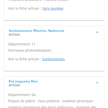
Voir la fiche artisan :
Yury reunkov
Sunbuiseness Rbonne, Narbonne
Artisan
Département: 11
Panneaux photovoltaïques -
Voir la fiche artisan :
Sunbuiseness
Ent.nogueira Riez
Artisan
Département: 04
Plaque de plâtre - Faux plafond - Isolation phonique -
Isolation thermique des murs intérieurs - Isolation des