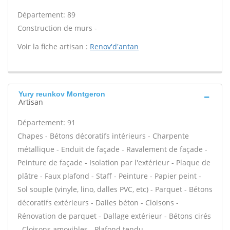
Département: 89
Construction de murs -
Voir la fiche artisan :
Renov'd'antan
Yury reunkov Montgeron
Artisan
Département: 91
Chapes - Bétons décoratifs intérieurs - Charpente
métallique - Enduit de façade - Ravalement de façade -
Peinture de façade - Isolation par l'extérieur - Plaque de
plâtre - Faux plafond - Staff - Peinture - Papier peint -
Sol souple (vinyle, lino, dalles PVC, etc) - Parquet - Bétons
décoratifs extérieurs - Dalles béton - Cloisons -
Rénovation de parquet - Dallage extérieur - Bétons cirés
- Cloisons amovibles - Plafond tendu -