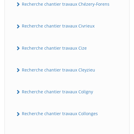
Recherche chantier travaux Chézery-Forens
Recherche chantier travaux Civrieux
Recherche chantier travaux Cize
Recherche chantier travaux Cleyzieu
BatiWebPro
B
Assistant en ligne
Recherche chantier travaux Coligny
B
Recherche chantier travaux Collonges
BatiWebPro