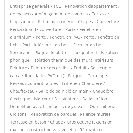
Entreprise générale / TCE - Rénovation dappartement /
de maison - Aménagement de combles - Terrasse
tropézienne - Petite maçonnerie - Chapes - Couverture -
Rénovation de couverture - Porte / Fenêtre en
aluminium - Porte / Fenêtre en PVC - Porte / Fenêtre en
bois - Porte intérieure en bois - Escalier en bois -
Serrurerie - Plaque de plâtre - Faux plafond - Isolation
phonique - Isolation thermique des murs intérieurs -
Peinture - Peinture décorative - Enduit - Sol souple
(vinyle, lino, dalles PVC, etc) - Parquet - Carrelage -
Réseaux courant faibles - Entretien Chaudière /
Chauffe-eau - Salle de bain clé en main - Chaudière
électrique - Métreur / Dessinateur - Dalles béton -
Démolition avec transports de gravats - Quincaillerie -
Cloisons - Rénovation de parquet - Faïence murale -
Terrasse en béton / Chape - Gros oeuvre (Extension
maison, construction garage, etc) - Rénovation