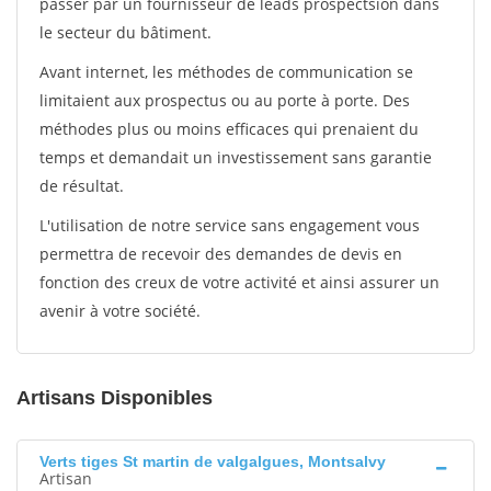
passer par un fournisseur de leads prospectsion dans
le secteur du bâtiment.
Avant internet, les méthodes de communication se
limitaient aux prospectus ou au porte à porte. Des
méthodes plus ou moins efficaces qui prenaient du
temps et demandait un investissement sans garantie
de résultat.
L'utilisation de notre service sans engagement vous
permettra de recevoir des demandes de devis en
fonction des creux de votre activité et ainsi assurer un
avenir à votre société.
Artisans Disponibles
Verts tiges St martin de valgalgues, Montsalvy
Artisan