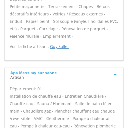
Petite maçonnerie - Terrassement - Chapes - Bétons
décoratifs intérieurs - Voiries / Réseaux externes -
Enduit - Papier peint - Sol souple (vinyle, lino, dalles PVC,
etc) - Parquet - Carrelage - Rénovation de parquet -
Faïence murale - Empierrement -
Voir la fiche artisan :
Guy koller
Apc Messimy sur saone
Artisan
Département: 01
Installation de chauffe eau - Entretien Chaudière /
Chauffe-eau - Sauna / Hammam - Salle de bain clé en
main - Chaudière gaz - Plancher chauffant eau chaude
/réversible - VMC - Géothermie - Pompe à chaleur air-
eau - Pompe à chaleur eau-eau - Rénovation plomberie