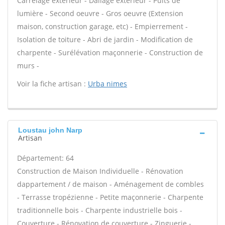
Carrelage extérieur - Dallage extérieur - Puits de
lumière - Second oeuvre - Gros oeuvre (Extension
maison, construction garage, etc) - Empierrement -
Isolation de toiture - Abri de jardin - Modification de
charpente - Surélévation maçonnerie - Construction de
murs -
Voir la fiche artisan :
Urba nimes
Loustau john Narp
Artisan
Département: 64
Construction de Maison Individuelle - Rénovation
dappartement / de maison - Aménagement de combles
- Terrasse tropézienne - Petite maçonnerie - Charpente
traditionnelle bois - Charpente industrielle bois -
Couverture - Rénovation de couverture - Zinguerie -