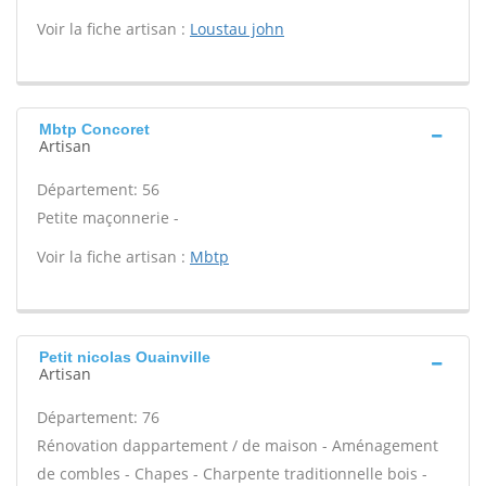
Voir la fiche artisan :
Loustau john
Mbtp Concoret
Artisan
Département: 56
Petite maçonnerie -
Voir la fiche artisan :
Mbtp
Petit nicolas Ouainville
Artisan
Département: 76
Rénovation dappartement / de maison - Aménagement
de combles - Chapes - Charpente traditionnelle bois -