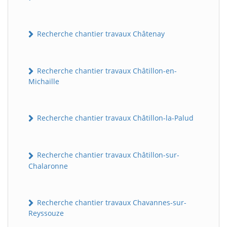
Recherche chantier travaux Châtenay
Recherche chantier travaux Châtillon-en-
Michaille
Recherche chantier travaux Châtillon-la-Palud
BatiWebPro
B
Assistant en ligne
Recherche chantier travaux Châtillon-sur-
B
Chalaronne
Recherche chantier travaux Chavannes-sur-
Reyssouze
BatiWebPro