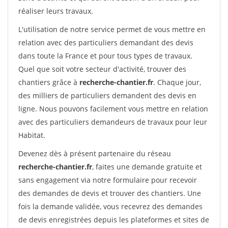
réaliser leurs travaux.
L'utilisation de notre service permet de vous mettre en
relation avec des particuliers demandant des devis
dans toute la France et pour tous types de travaux.
Quel que soit votre secteur d'activité, trouver des
chantiers grâce à
recherche-chantier.fr
. Chaque jour,
des milliers de particuliers demandent des devis en
ligne. Nous pouvons facilement vous mettre en relation
avec des particuliers demandeurs de travaux pour leur
Habitat.
Devenez dès à présent partenaire du réseau
recherche-chantier.fr
, faites une demande gratuite et
sans engagement via notre formulaire pour recevoir
des demandes de devis et trouver des chantiers. Une
fois la demande validée, vous recevrez des demandes
de devis enregistrées depuis les plateformes et sites de