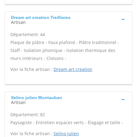
Dream art creation Treillieres
Artisan
Département: 44
Plaque de plâtre - Faux plafond - Plâtre traditionnel -
Staff - Isolation phonique - Isolation thermique des
murs intérieurs - Cloisons -
Voir la fiche artisan :
Dream art creation
Selino julien Montauban
Artisan
Département: 82
Paysagiste - Entretien espaces verts - Élagage et taille -
Voir la fiche artisan :
Selino julien