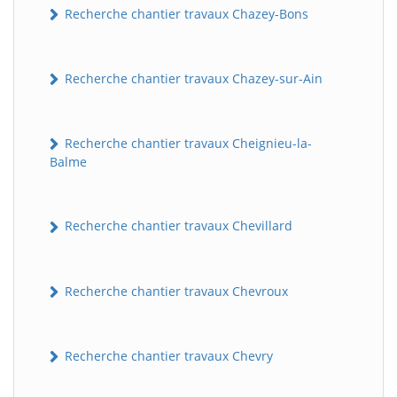
Recherche chantier travaux Chazey-Bons
Recherche chantier travaux Chazey-sur-Ain
Recherche chantier travaux Cheignieu-la-
Balme
BatiWebPro
B
Recherche chantier travaux Chevillard
Assistant en ligne
B
Recherche chantier travaux Chevroux
Recherche chantier travaux Chevry
BatiWebPro