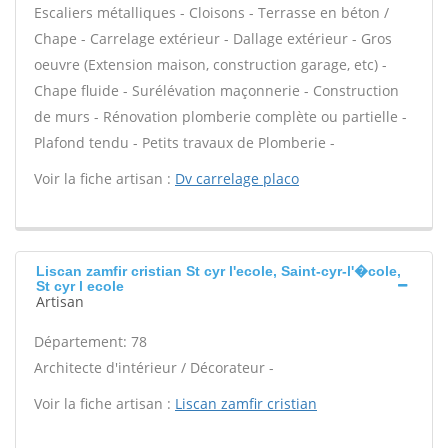
Escaliers métalliques - Cloisons - Terrasse en béton /
Chape - Carrelage extérieur - Dallage extérieur - Gros
oeuvre (Extension maison, construction garage, etc) -
Chape fluide - Surélévation maçonnerie - Construction
de murs - Rénovation plomberie complète ou partielle -
Plafond tendu - Petits travaux de Plomberie -
Voir la fiche artisan :
Dv carrelage placo
Liscan zamfir cristian St cyr l'ecole, Saint-cyr-l'�cole,
St cyr l ecole
Artisan
Département: 78
Architecte d'intérieur / Décorateur -
Voir la fiche artisan :
Liscan zamfir cristian