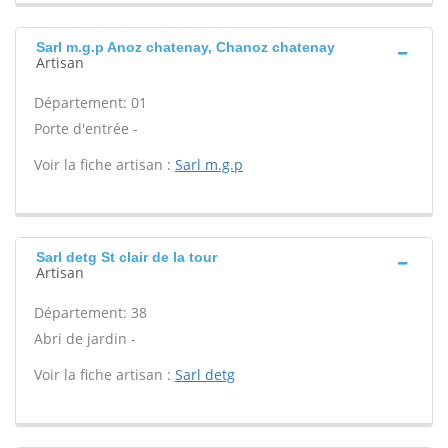
Sarl m.g.p Anoz chatenay, Chanoz chatenay
Artisan
Département: 01
Porte d'entrée -
Voir la fiche artisan :
Sarl m.g.p
Sarl detg St clair de la tour
Artisan
Département: 38
Abri de jardin -
Voir la fiche artisan :
Sarl detg